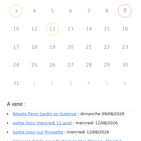
9
4
5
6
7
8
3
10
11
13
14
15
16
12
17
18
19
20
21
22
23
24
25
26
27
28
29
30
31
1
2
3
4
5
6
A venir :
Régate Penn Sardin en Surprise
: dimanche 09/08/2026
sortie loisir mercredi 12 aout
: mercredi 12/08/2026
Sortie loisir sur Pirouette
: mercredi 12/08/2026