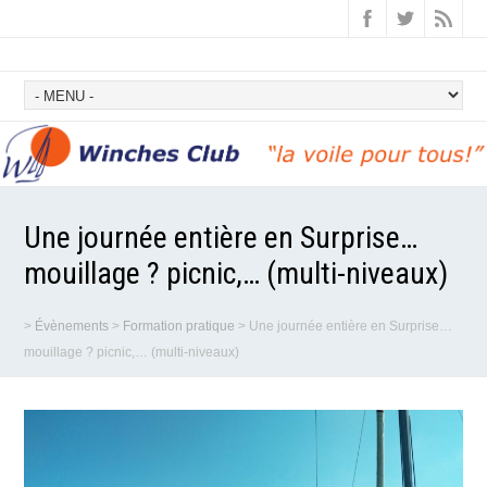
Une journée entière en Surprise…
mouillage ? picnic,… (multi-niveaux)
>
Évènements
>
Formation pratique
>
Une journée entière en Surprise…
mouillage ? picnic,… (multi-niveaux)