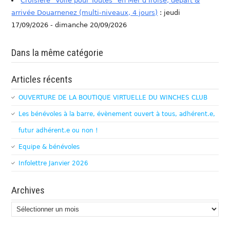
Croisière "Voile pour Toutes" en Mer d'Iroise, départ &
arrivée Douarnenez (multi-niveaux, 4 jours)
: jeudi
17/09/2026 - dimanche 20/09/2026
Dans la même catégorie
Articles récents
OUVERTURE DE LA BOUTIQUE VIRTUELLE DU WINCHES CLUB
Les bénévoles à la barre, évènement ouvert à tous, adhérent.e,
futur adhérent.e ou non !
Equipe & bénévoles
Infolettre Janvier 2026
Archives
Archives