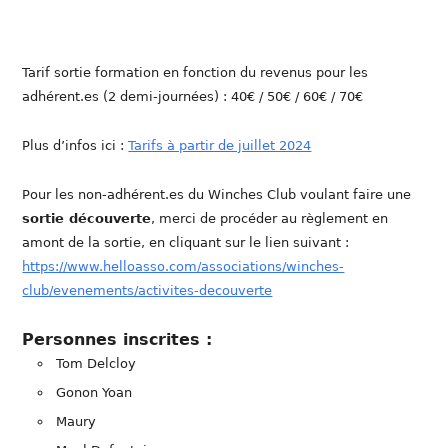
Tarif sortie formation en fonction du revenus pour les
adhérent.es (2 demi-journées) : 40€ / 50€ / 60€ / 70€
Plus d’infos ici :
Tarifs à partir de juillet 2024
Pour les non-adhérent.es du Winches Club voulant faire une
sortie découverte
, merci de procéder au règlement en
amont de la sortie, en cliquant sur le lien suivant :
https://www.helloasso.com/associations/winches-
club/evenements/activites-decouverte
Personnes inscrites :
Tom Delcloy
Gonon Yoan
Maury