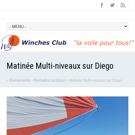
Matinée Multi-niveaux sur Diego
>
Évènements
>
Formation pratique
>
Matinée Multi-niveaux sur Diego