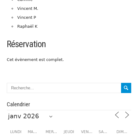
Vincent M.
Vincent P
Raphaël K
Réservation
Cet évènement est complet.
Calendrier
LUNDI
MARDI
MERCREDI
JEUDI
VENDREDI
SAMEDI
DIMANCHE