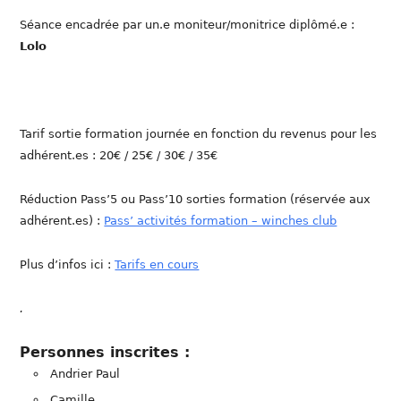
Séance encadrée par un.e moniteur/monitrice diplômé.e :
Lolo
Tarif sortie formation journée en fonction du revenus pour les
adhérent.es : 20€ / 25€ / 30€ / 35€
Réduction Pass’5 ou Pass’10 sorties formation (réservée aux
adhérent.es) :
Pass’ activités formation – winches club
Plus d’infos ici :
Tarifs en cours
.
Personnes inscrites :
Andrier Paul
Camille