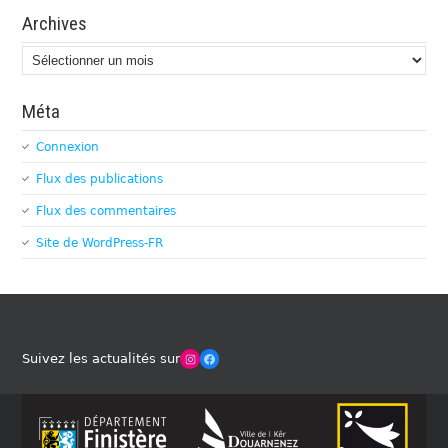
Archives
Archives
Méta
Connexion
Flux des publications
Flux des commentaires
Site de WordPress-FR
Winches Club Officiel
Facebook
Suivez les actualités sur