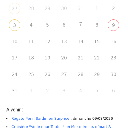
28
29
30
31
1
2
27
7
4
5
6
8
3
9
10
11
12
13
14
15
16
17
18
19
20
21
22
23
24
25
26
27
28
29
30
31
1
2
3
4
5
6
A venir :
Régate Penn Sardin en Surprise
: dimanche 09/08/2026
Croisière "Voile pour Toutes" en Mer d'Iroise, départ &