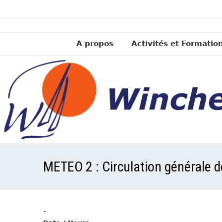
A propos
Activités et Formatio
METEO 2 : Circulation générale d
-