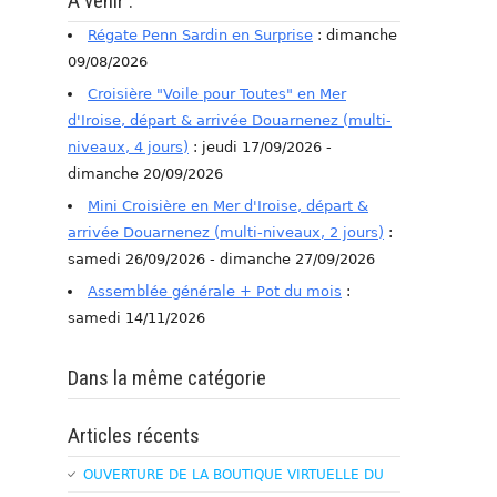
A venir :
Régate Penn Sardin en Surprise
: dimanche
09/08/2026
Croisière "Voile pour Toutes" en Mer
d'Iroise, départ & arrivée Douarnenez (multi-
niveaux, 4 jours)
: jeudi 17/09/2026 -
dimanche 20/09/2026
Mini Croisière en Mer d'Iroise, départ &
arrivée Douarnenez (multi-niveaux, 2 jours)
:
samedi 26/09/2026 - dimanche 27/09/2026
Assemblée générale + Pot du mois
:
samedi 14/11/2026
Dans la même catégorie
Articles récents
OUVERTURE DE LA BOUTIQUE VIRTUELLE DU