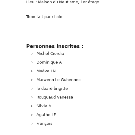
Lieu : Maison du Nautisme, 1er étage
Topo fait par : Lolo
Personnes inscrites :
Michel Ciordia
Dominique A
Maëva LN
Maïwenn Le Guhennec
le doaré brigitte
Rouquaud Vanessa
Silvia A
Agathe LF
François