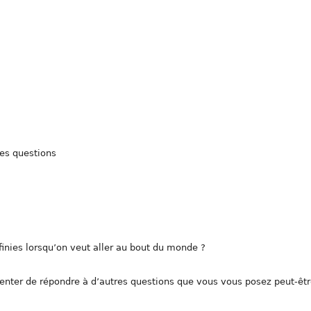
es questions
éfinies lorsqu’on veut aller au bout du monde ?
enter de répondre à d’autres questions que vous vous posez peut-êt