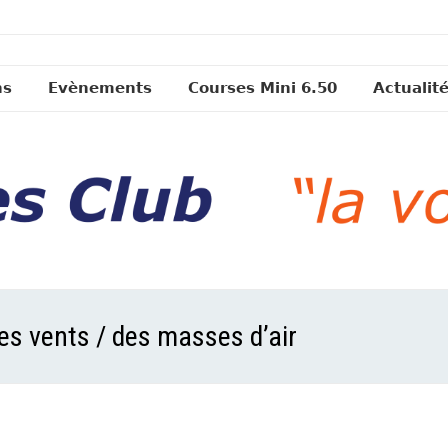
ns
Evènements
Courses Mini 6.50
Actualit
es vents / des masses d’air