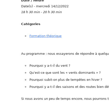
Date / Heure
Date(s) - mercredi 14/12/2022
18 h 30 min - 20 h 30 min
Catégories
Formation théorique
Au programme : nous essayerons de répondre à quelqu
Pourquoi y a-t-il du vent ?
Qu’est-ce que sont les « vents dominants » ?
Pourquoi subit-on plus de tempêtes en hiver ?
Pourquoi y a-t-il des saisons et des routes bien d
Si nous avons un peu de temps encore, nous pourrons t