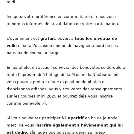
midi.
Indiquez votre préférence en commentaire et nous vous
tiendrons informés de la validation de votre participation.
L’événement est
gratuit
, ouvert à
tous les niveaux de
voile
et sera l’occasion unique de naviguer à bord de ces
bateaux de course au large.
En parallèle, un accueil convivial des bénévoles se déroulera
toute l’après-midi à l’étage de la Maison du Nautisme, où
vous pourrez profiter d’une exposition de photos et
d’anciennes affiches. Vous y trouverez des renseignements
sur les courses mini 2025 et pourrez déjà vous inscrire
comme bénévole ;-).
Si vous souhaitez participer à
l’apéritif
en fin de journée,
merci de vous
inscrire
également
à
l’évènement qui lui
est dédié
, afin que nous puissions gérer au mieux