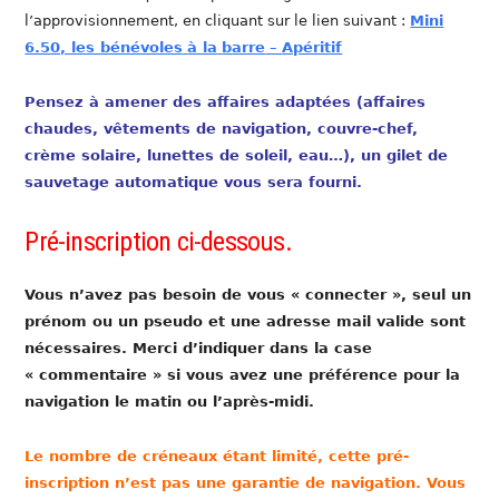
l’approvisionnement, en cliquant sur le lien suivant :
Mini
6.50, les bénévoles
à la
barre
–
Apéritif
Pensez à amener des affaires adaptées (affaires
chaudes, vêtements de navigation, couvre-chef,
crème solaire, lunettes de soleil, eau…), un gilet de
sauvetage automatique vous sera fourni.
Pré-inscription ci-dessous.
Vous n’avez pas besoin de vous « connecter », seul un
prénom ou un pseudo et une adresse mail valide sont
nécessaires. Merci d’indiquer dans la case
« commentaire » si vous avez une préférence pour la
navigation le matin ou l’après-midi.
Le nombre de créneaux étant limité, cette pré-
inscription n’est pas une garantie de navigation. Vous