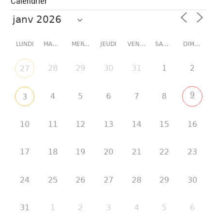
Calendrier
LUNDI
MARDI
MERCREDI
JEUDI
VENDREDI
SAMEDI
DIMANCHE
28
29
30
31
1
2
27
9
4
5
6
7
8
3
10
11
12
13
14
15
16
17
18
19
20
21
22
23
24
25
26
27
28
29
30
31
1
2
3
4
5
6