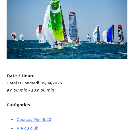
-
Date / Heure
Date(s) - samedi 05/04/2025
9 h 00 min - 18 h 00 min
Catégories
Courses Mini 6.50
Vie du club