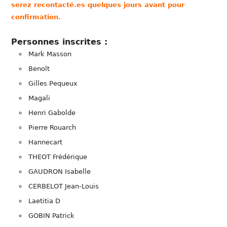
serez recontacté.es quelques jours avant pour
confirmation.
Personnes inscrites :
Mark Masson
Benoît
Gilles Pequeux
Magali
Henri Gabolde
Pierre Rouarch
Hannecart
THEOT Frédérique
GAUDRON Isabelle
CERBELOT Jean-Louis
Laetitia D
GOBIN Patrick