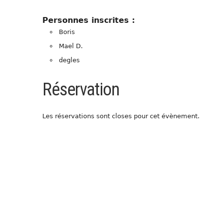
Personnes inscrites :
Boris
Mael D.
degles
Réservation
Les réservations sont closes pour cet évènement.