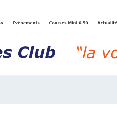
ns
Evènements
Courses Mini 6.50
Actualit