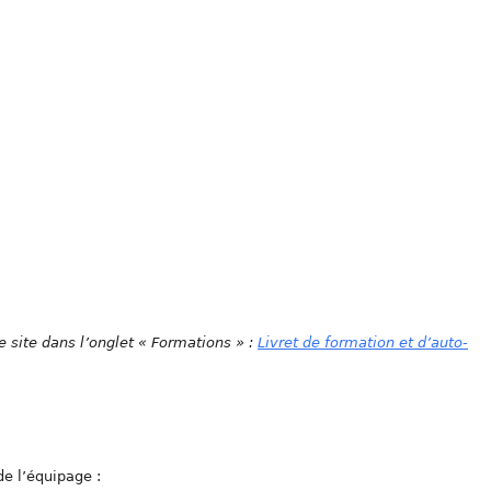
e site dans l’onglet « Formations » :
Livret de formation et d’auto-
de l’équipage :