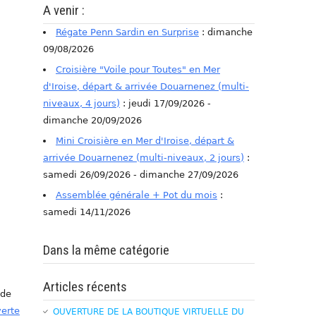
A venir :
Régate Penn Sardin en Surprise
: dimanche
09/08/2026
Croisière "Voile pour Toutes" en Mer
d'Iroise, départ & arrivée Douarnenez (multi-
niveaux, 4 jours)
: jeudi 17/09/2026 -
dimanche 20/09/2026
Mini Croisière en Mer d'Iroise, départ &
arrivée Douarnenez (multi-niveaux, 2 jours)
:
samedi 26/09/2026 - dimanche 27/09/2026
Assemblée générale + Pot du mois
:
samedi 14/11/2026
Dans la même catégorie
Articles récents
 de
verte
OUVERTURE DE LA BOUTIQUE VIRTUELLE DU