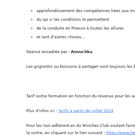
approfondissement des compétences liées aux man
du spi si les conditions le permettent
de la conduite en finesse à toutes les allures
et tant d’autres choses…
Séance encadrée par :
Anouchka
Les grignottis ou boissons à partager sont toujours le
Tarif sortie formation en fonction du revenus pour les a
Plus d’infos ici :
Tarifs à partir de juillet 2024
Pour les non-adhérent.es du Winches Club voulant fair
la sortie, en cliquant sur le lien suivant :
https://www.h