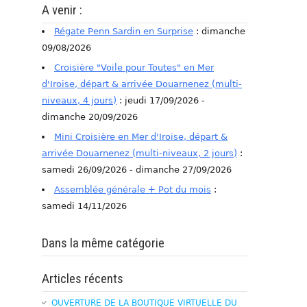
A venir :
Régate Penn Sardin en Surprise
: dimanche
09/08/2026
Croisière "Voile pour Toutes" en Mer
d'Iroise, départ & arrivée Douarnenez (multi-
niveaux, 4 jours)
: jeudi 17/09/2026 -
dimanche 20/09/2026
Mini Croisière en Mer d'Iroise, départ &
arrivée Douarnenez (multi-niveaux, 2 jours)
:
samedi 26/09/2026 - dimanche 27/09/2026
Assemblée générale + Pot du mois
:
samedi 14/11/2026
Dans la même catégorie
Articles récents
OUVERTURE DE LA BOUTIQUE VIRTUELLE DU