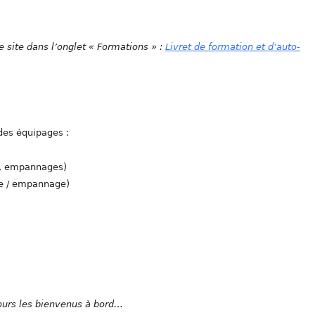
e site dans l’onglet « Formations » :
Livret de formation et d’auto-
des équipages :
s, empannages)
age / empannage)
jours les bienvenus à bord…