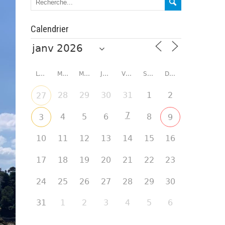
Calendrier
LUNDI
MARDI
MERCREDI
JEUDI
VENDREDI
SAMEDI
DIMANCHE
28
29
30
31
1
2
27
7
4
5
6
8
3
9
10
11
12
13
14
15
16
17
18
19
20
21
22
23
24
25
26
27
28
29
30
31
1
2
3
4
5
6