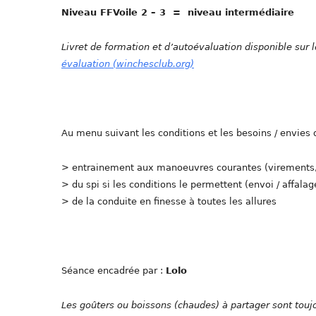
Niveau FFVoile 2 – 3 = niveau intermédiaire
Livret de formation et d’autoévaluation disponible sur l
évaluation (winchesclub.org)
Au menu suivant les conditions et les besoins / envies 
> entrainement aux manoeuvres courantes (virement
> du spi si les conditions le permettent (envoi / affal
> de la conduite en finesse à toutes les allures
Séance encadrée par :
Lolo
Les goûters ou boissons (chaudes) à partager sont tou