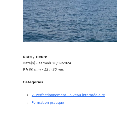
-
Date / Heure
Date(s) - samedi 28/09/2024
9 h 00 min - 12 h 30 min
Catégories
2. Perfectionnement - niveau intermédiaire
Formation pratique