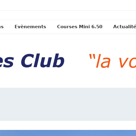
ns
Evènements
Courses Mini 6.50
Actualit