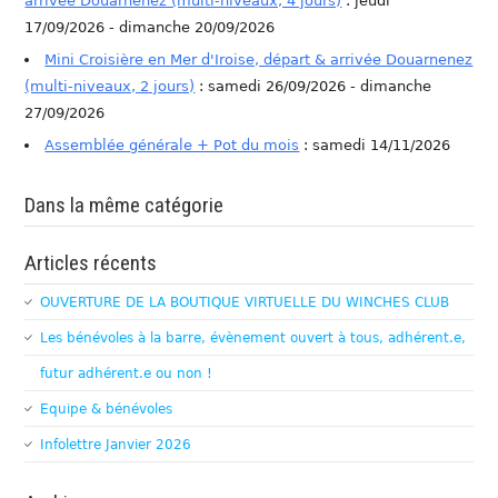
arrivée Douarnenez (multi-niveaux, 4 jours)
: jeudi
17/09/2026 - dimanche 20/09/2026
Mini Croisière en Mer d'Iroise, départ & arrivée Douarnenez
(multi-niveaux, 2 jours)
: samedi 26/09/2026 - dimanche
27/09/2026
Assemblée générale + Pot du mois
: samedi 14/11/2026
Dans la même catégorie
Articles récents
OUVERTURE DE LA BOUTIQUE VIRTUELLE DU WINCHES CLUB
Les bénévoles à la barre, évènement ouvert à tous, adhérent.e,
futur adhérent.e ou non !
Equipe & bénévoles
Infolettre Janvier 2026