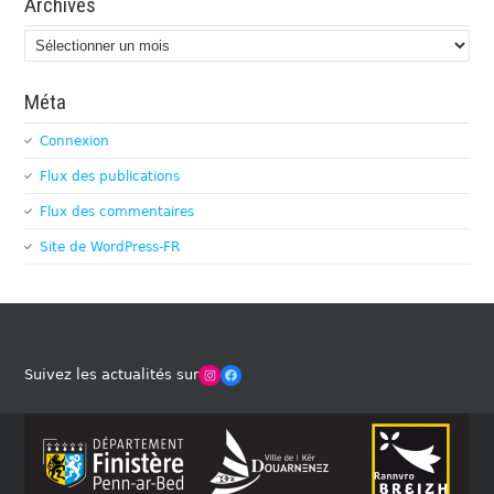
Archives
Archives
Méta
Connexion
Flux des publications
Flux des commentaires
Site de WordPress-FR
Winches Club Officiel
Facebook
Suivez les actualités sur