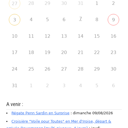
28
29
30
31
1
2
27
7
4
5
6
8
3
9
10
11
12
13
14
15
16
17
18
19
20
21
22
23
24
25
26
27
28
29
30
31
1
2
3
4
5
6
A venir :
Régate Penn Sardin en Surprise
: dimanche 09/08/2026
Croisière "Voile pour Toutes" en Mer d'Iroise, départ &