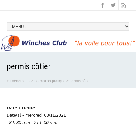
permis côtier
>
Évènements
>
Formation pratique
>
permis côtier
-
Date / Heure
Date(s) - mercredi 03/11/2021
18 h 30 min - 21 h 00 min