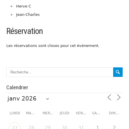
Herve C
Jean-Charles
Réservation
Les réservations sont closes pour cet évènement.
Calendrier
LUNDI
MARDI
MERCREDI
JEUDI
VENDREDI
SAMEDI
DIMANCHE
28
29
30
31
1
2
27