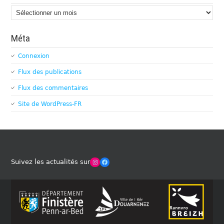
Archives
Méta
Connexion
Flux des publications
Flux des commentaires
Site de WordPress-FR
Winches Club Officiel
Facebook
Suivez les actualités sur