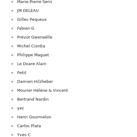
Marie-Pierre Seris
JM DELEAU
Gilles Pequeux
Fabien G
Prévot Gwenaëlle
Michel Ciordia
Philippe Maguet
Le Doare Alain
Petit
Damien Hilzheber
Mourier Hélène & Vincent
Bertrand Nardin
yec
Henri Gourmelon
Carlos Plata
Yves C