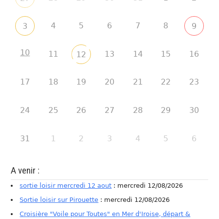
4
5
6
7
8
3
9
10
11
13
14
15
16
12
17
18
19
20
21
22
23
24
25
26
27
28
29
30
31
1
2
3
4
5
6
A venir :
sortie loisir mercredi 12 aout
: mercredi 12/08/2026
Sortie loisir sur Pirouette
: mercredi 12/08/2026
Croisière "Voile pour Toutes" en Mer d'Iroise, départ &