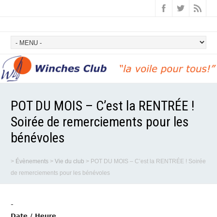
POT DU MOIS – C’est la RENTRÉE !
Soirée de remerciements pour les
bénévoles
>
Évènements
>
Vie du club
>
POT DU MOIS – C’est la RENTRÉE ! Soirée
de remerciements pour les bénévoles
-
Date / Heure