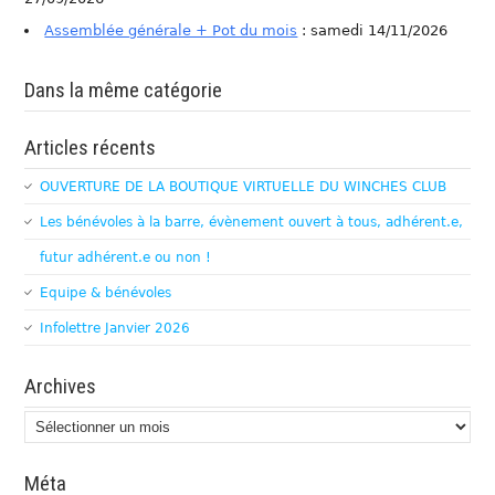
Assemblée générale + Pot du mois
: samedi 14/11/2026
Dans la même catégorie
Articles récents
OUVERTURE DE LA BOUTIQUE VIRTUELLE DU WINCHES CLUB
Les bénévoles à la barre, évènement ouvert à tous, adhérent.e,
futur adhérent.e ou non !
Equipe & bénévoles
Infolettre Janvier 2026
Archives
Archives
Méta