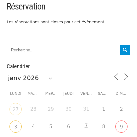
Réservation
Les réservations sont closes pour cet évènement.
Calendrier
LUNDI
MARDI
MERCREDI
JEUDI
VENDREDI
SAMEDI
DIMANCHE
28
29
30
31
1
2
27
7
4
5
6
8
3
9