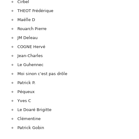
Cirbel
THEOT Frédérique
Maëlle D
Rouarch Pierre
JM Deleau
COGNE Hervé
Jean-Charles
Le Guhennec
Moi sinon c’est pas drôle
Patrick P.
Péqueux
Yves C
Le Doaré Brigitte
Clémentine
Patrick Gobin