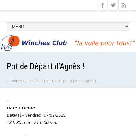
Pot de Départ d’Agnès !
>
Évènements
>
Vie du club
>
Pot de Départ d’Agnès !
-
Date / Heure
Date(s) - vendredi 07/02/2025
18 h 30 min - 21 h 00 min