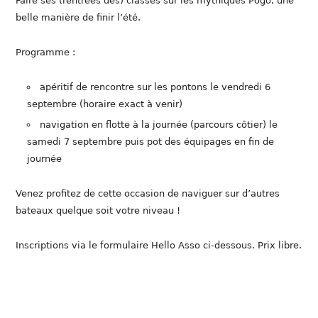
Faire ses (rentrées des) classes sur les mythiques Pogo, une
belle manière de finir l’été.
Programme :
apéritif de rencontre sur les pontons le vendredi 6
septembre (horaire exact à venir)
navigation en flotte à la journée (parcours côtier) le
samedi 7 septembre puis pot des équipages en fin de
journée
Venez profitez de cette occasion de naviguer sur d’autres
bateaux quelque soit votre niveau !
Inscriptions via le formulaire Hello Asso ci-dessous. Prix libre.