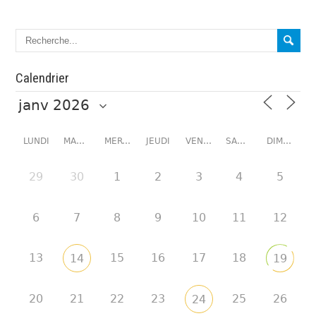
Calendrier
LUNDI
MARDI
MERCREDI
JEUDI
VENDREDI
SAMEDI
DIMANCHE
29
30
1
2
3
4
5
6
7
8
9
10
11
12
13
15
16
17
18
14
19
20
21
22
23
25
26
24