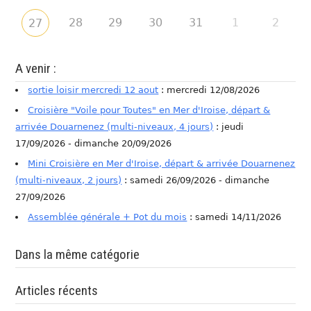
28
29
30
31
1
2
27
A venir :
sortie loisir mercredi 12 aout
: mercredi 12/08/2026
Croisière "Voile pour Toutes" en Mer d'Iroise, départ &
arrivée Douarnenez (multi-niveaux, 4 jours)
: jeudi
17/09/2026 - dimanche 20/09/2026
Mini Croisière en Mer d'Iroise, départ & arrivée Douarnenez
(multi-niveaux, 2 jours)
: samedi 26/09/2026 - dimanche
27/09/2026
Assemblée générale + Pot du mois
: samedi 14/11/2026
Dans la même catégorie
Articles récents