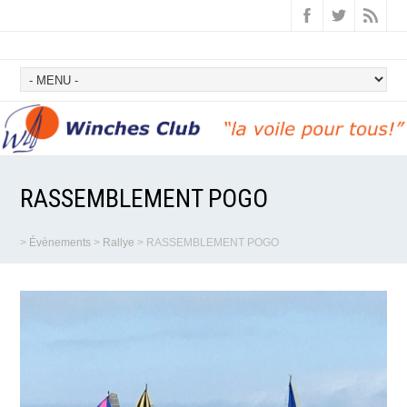
RASSEMBLEMENT POGO
>
Évènements
>
Rallye
>
RASSEMBLEMENT POGO