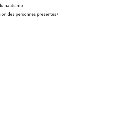
 du nautisme
tion des personnes présentes)