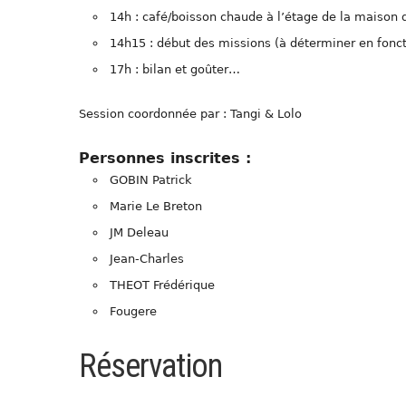
14h : café/boisson chaude à l’étage de la maison
14h15 : début des missions (à déterminer en fonc
17h : bilan et goûter…
Session coordonnée par : Tangi & Lolo
Personnes inscrites :
GOBIN Patrick
Marie Le Breton
JM Deleau
Jean-Charles
THEOT Frédérique
Fougere
Réservation