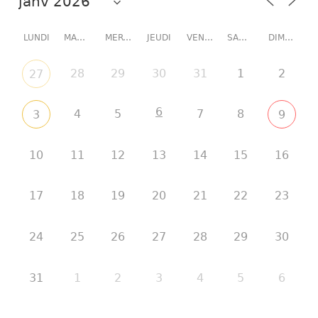
LUNDI
MARDI
MERCREDI
JEUDI
VENDREDI
SAMEDI
DIMANCHE
28
29
30
31
1
2
27
6
4
5
7
8
3
9
10
11
12
13
14
15
16
17
18
19
20
21
22
23
24
25
26
27
28
29
30
31
1
2
3
4
5
6