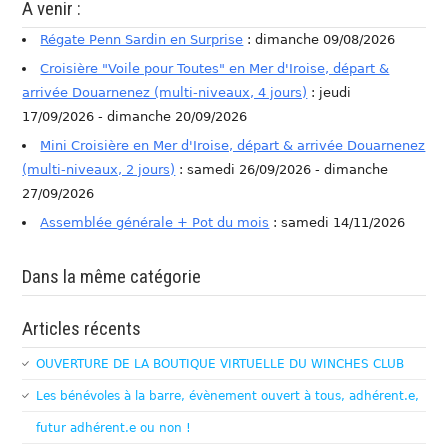
A venir :
Régate Penn Sardin en Surprise
: dimanche 09/08/2026
Croisière "Voile pour Toutes" en Mer d'Iroise, départ &
arrivée Douarnenez (multi-niveaux, 4 jours)
: jeudi
17/09/2026 - dimanche 20/09/2026
Mini Croisière en Mer d'Iroise, départ & arrivée Douarnenez
(multi-niveaux, 2 jours)
: samedi 26/09/2026 - dimanche
27/09/2026
Assemblée générale + Pot du mois
: samedi 14/11/2026
Dans la même catégorie
Articles récents
OUVERTURE DE LA BOUTIQUE VIRTUELLE DU WINCHES CLUB
Les bénévoles à la barre, évènement ouvert à tous, adhérent.e,
futur adhérent.e ou non !