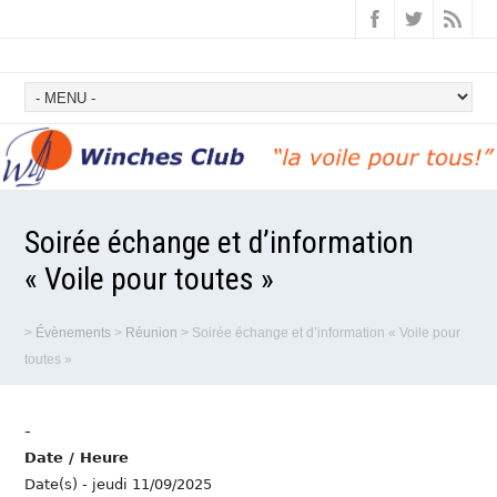
Soirée échange et d’information
« Voile pour toutes »
>
Évènements
>
Réunion
>
Soirée échange et d’information « Voile pour
toutes »
-
Date / Heure
Date(s) - jeudi 11/09/2025