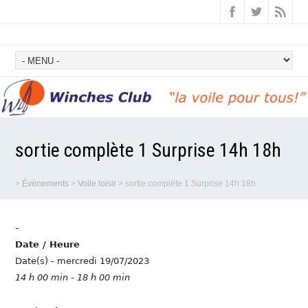
sortie complète 1 Surprise 14h 18h
>
Évènements
>
Voile loisir
>
sortie complète 1 Surprise 14h 18h
-
Date / Heure
Date(s) - mercredi 19/07/2023
14 h 00 min - 18 h 00 min