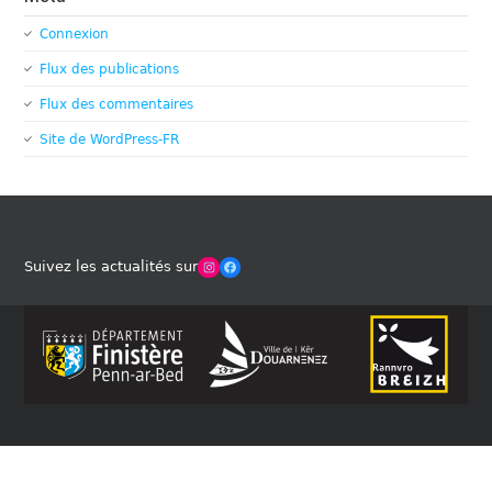
Connexion
Flux des publications
Flux des commentaires
Site de WordPress-FR
Winches Club Officiel
Facebook
Suivez les actualités sur