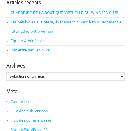
Articles récents
OUVERTURE DE LA BOUTIQUE VIRTUELLE DU WINCHES CLUB
Les bénévoles à la barre, évènement ouvert à tous, adhérent.e,
futur adhérent.e ou non !
Equipe & bénévoles
Infolettre Janvier 2026
Archives
Archives
Méta
Connexion
Flux des publications
Flux des commentaires
Site de WordPress-FR