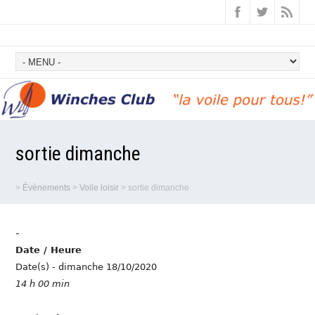
sortie dimanche
>
Évènements
>
Voile loisir
>
sortie dimanche
-
Date / Heure
Date(s) - dimanche 18/10/2020
14 h 00 min