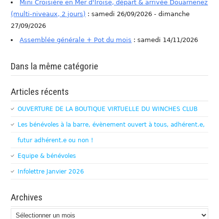
Mini Croisière en Mer d'Iroise, départ & arrivée Douarnenez
(multi-niveaux, 2 jours)
: samedi 26/09/2026 - dimanche
27/09/2026
Assemblée générale + Pot du mois
: samedi 14/11/2026
Dans la même catégorie
Articles récents
OUVERTURE DE LA BOUTIQUE VIRTUELLE DU WINCHES CLUB
Les bénévoles à la barre, évènement ouvert à tous, adhérent.e,
futur adhérent.e ou non !
Equipe & bénévoles
Infolettre Janvier 2026
Archives
Archives