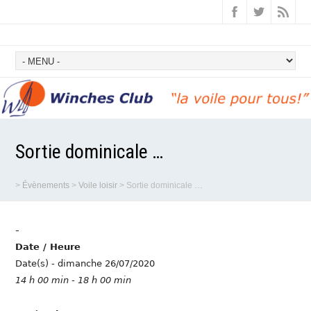
Sortie dominicale …
>
Évènements
>
Voile loisir
>
Sortie dominicale …
-
Date / Heure
Date(s) - dimanche 26/07/2020
14 h 00 min - 18 h 00 min