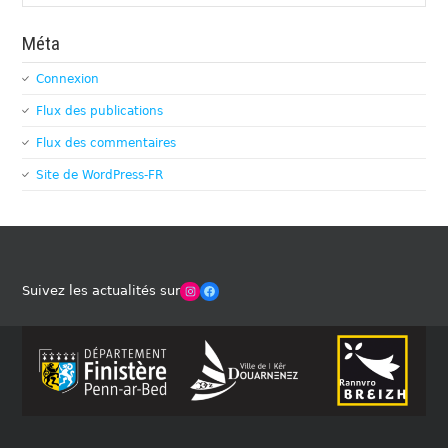
Méta
Connexion
Flux des publications
Flux des commentaires
Site de WordPress-FR
Winches Club Officiel
Facebook
Suivez les actualités sur