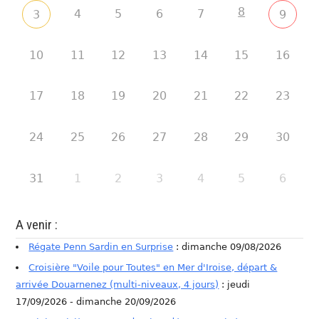
8
4
5
6
7
3
9
10
11
12
13
14
15
16
17
18
19
20
21
22
23
24
25
26
27
28
29
30
31
1
2
3
4
5
6
A venir :
Régate Penn Sardin en Surprise
: dimanche 09/08/2026
Croisière "Voile pour Toutes" en Mer d'Iroise, départ &
arrivée Douarnenez (multi-niveaux, 4 jours)
: jeudi
17/09/2026 - dimanche 20/09/2026