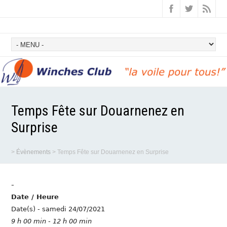
Temps Fête sur Douarnenez en
Surprise
>
Évènements
>
Temps Fête sur Douarnenez en Surprise
-
Date / Heure
Date(s) - samedi 24/07/2021
9 h 00 min - 12 h 00 min