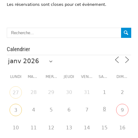
Les réservations sont closes pour cet évènement.
Calendrier
LUNDI
MARDI
MERCREDI
JEUDI
VENDREDI
SAMEDI
DIMANCHE
28
29
30
31
1
2
27
8
4
5
6
7
3
9
10
11
12
13
14
15
16