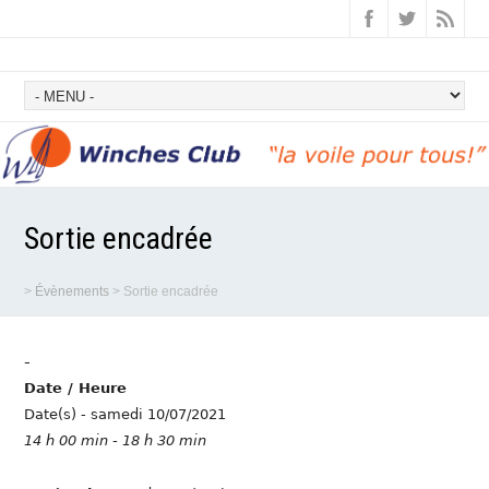
Sortie encadrée
>
Évènements
>
Sortie encadrée
-
Date / Heure
Date(s) - samedi 10/07/2021
14 h 00 min - 18 h 30 min