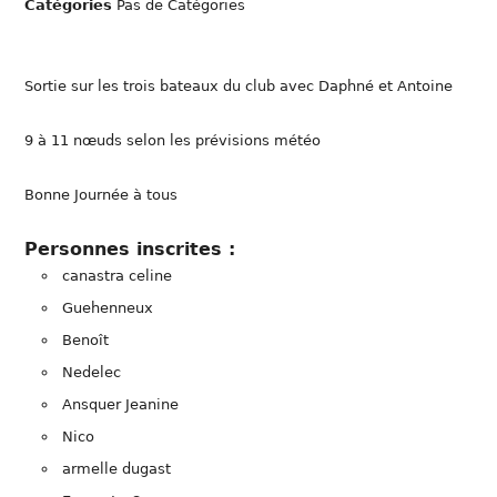
Catégories
Pas de Catégories
Sortie sur les trois bateaux du club avec Daphné et Antoine
9 à 11 nœuds selon les prévisions météo
Bonne Journée à tous
Personnes inscrites :
canastra celine
Guehenneux
Benoît
Nedelec
Ansquer Jeanine
Nico
armelle dugast