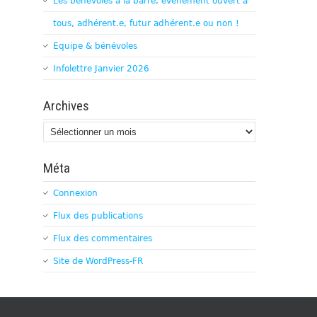
Les bénévoles à la barre, évènement ouvert à
tous, adhérent.e, futur adhérent.e ou non !
Equipe & bénévoles
Infolettre Janvier 2026
Archives
Archives
Méta
Connexion
Flux des publications
Flux des commentaires
Site de WordPress-FR