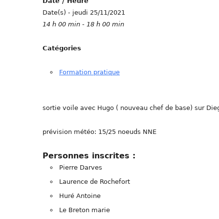
Date / Heure
Date(s) - jeudi 25/11/2021
14 h 00 min - 18 h 00 min
Catégories
Formation pratique
sortie voile avec Hugo ( nouveau chef de base) sur Die
prévision météo: 15/25 noeuds NNE
Personnes inscrites :
Pierre Darves
Laurence de Rochefort
Huré Antoine
Le Breton marie