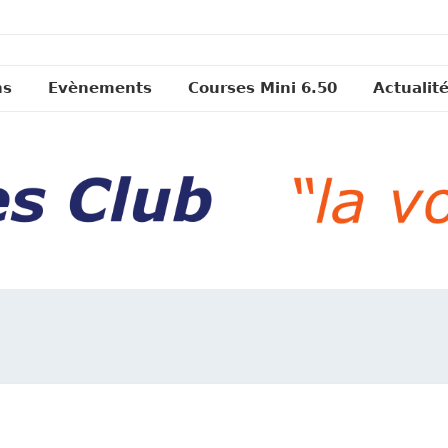
ns
Evènements
Courses Mini 6.50
Actualit