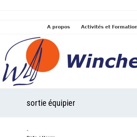
A propos
Activités et Formatio
sortie équipier
-