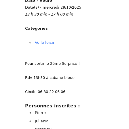
Date / Heure
Date(s) - mercredi 29/10/2025
13 h 30 min - 17 h 00 min
Catégories
Voile loisir
Pour sortir le 2ème Surprise !
Rdv 13h30 à cabane bleue
Cécile 06 80 22 06 06
Personnes inscrites :
Pierre
JulienM