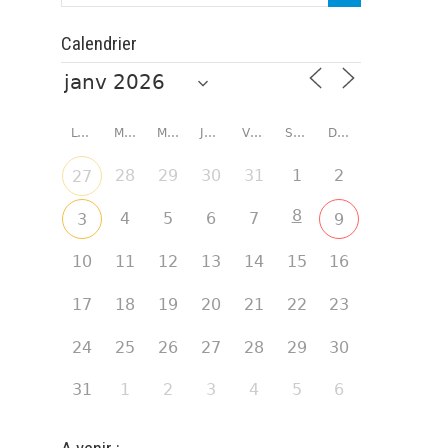
Calendrier
LUNDI
MARDI
MERCREDI
JEUDI
VENDREDI
SAMEDI
DIMANCHE
28
29
30
31
1
2
27
8
4
5
6
7
3
9
10
11
12
13
14
15
16
17
18
19
20
21
22
23
24
25
26
27
28
29
30
31
1
2
3
4
5
6