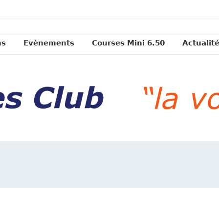
ns
Evènements
Courses Mini 6.50
Actualit