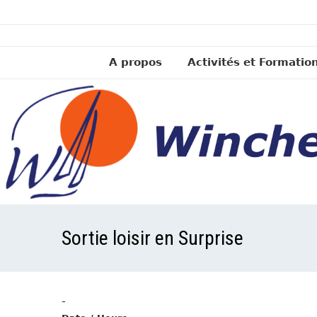
A propos
Activités et Formatio
Sortie loisir en Surprise
-