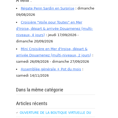
A venir :
Régate Penn Sardin en Surprise
: dimanche
09/08/2026
Croisière "Voile pour Toutes" en Mer
d'Iroise, départ & arrivée Douarnenez (multi-
niveaux, 4 jours)
: jeudi 17/09/2026 -
dimanche 20/09/2026
Mini Croisière en Mer d'Iroise, départ &
arrivée Douarnenez (multi-niveaux, 2 jours)
:
samedi 26/09/2026 - dimanche 27/09/2026
Assemblée générale + Pot du mois
:
samedi 14/11/2026
Dans la même catégorie
Articles récents
OUVERTURE DE LA BOUTIQUE VIRTUELLE DU