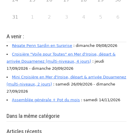
31
1
2
3
4
5
6
A venir :
Régate Penn Sardin en Surprise
: dimanche 09/08/2026
Croisière "Voile pour Toutes" en Mer d'Iroise, départ &
arrivée Douarnenez (multi-niveaux, 4 jours)
: jeudi
17/09/2026 - dimanche 20/09/2026
Mini Croisière en Mer d'Iroise, départ & arrivée Douarnenez
(multi-niveaux, 2 jours)
: samedi 26/09/2026 - dimanche
27/09/2026
Assemblée générale + Pot du mois
: samedi 14/11/2026
Dans la même catégorie
Articles récents