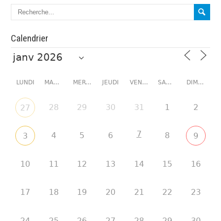
Calendrier
LUNDI
MARDI
MERCREDI
JEUDI
VENDREDI
SAMEDI
DIMANCHE
28
29
30
31
1
2
27
7
4
5
6
8
3
9
10
11
12
13
14
15
16
17
18
19
20
21
22
23
24
25
26
27
28
29
30