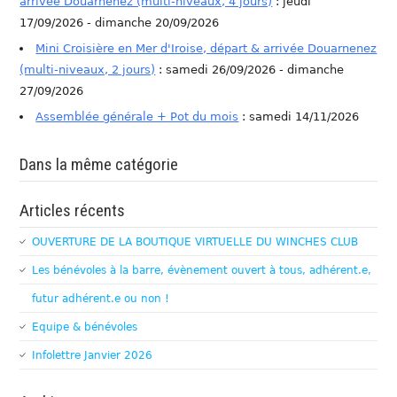
arrivée Douarnenez (multi-niveaux, 4 jours)
: jeudi
17/09/2026 - dimanche 20/09/2026
Mini Croisière en Mer d'Iroise, départ & arrivée Douarnenez
(multi-niveaux, 2 jours)
: samedi 26/09/2026 - dimanche
27/09/2026
Assemblée générale + Pot du mois
: samedi 14/11/2026
Dans la même catégorie
Articles récents
OUVERTURE DE LA BOUTIQUE VIRTUELLE DU WINCHES CLUB
Les bénévoles à la barre, évènement ouvert à tous, adhérent.e,
futur adhérent.e ou non !
Equipe & bénévoles
Infolettre Janvier 2026