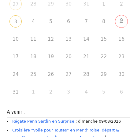
28
29
30
31
1
2
27
9
4
5
6
7
8
3
10
11
12
13
14
15
16
17
18
19
20
21
22
23
24
25
26
27
28
29
30
31
1
2
3
4
5
6
A venir :
Régate Penn Sardin en Surprise
: dimanche 09/08/2026
Croisière "Voile pour Toutes" en Mer d'Iroise, départ &