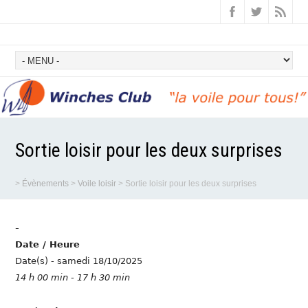
Sortie loisir pour les deux surprises
>
Évènements
>
Voile loisir
>
Sortie loisir pour les deux surprises
-
Date / Heure
Date(s) - samedi 18/10/2025
14 h 00 min - 17 h 30 min