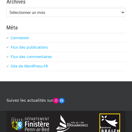
Archives
Archives
Méta
Connexion
Flux des publications
Flux des commentaires
Site de WordPress-FR
Winches Club Officiel
Facebook
Suivez les actualités sur