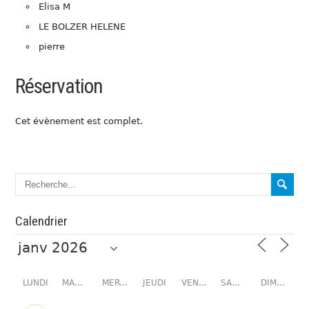
Elisa M
LE BOLZER HELENE
pierre
Réservation
Cet évènement est complet.
Calendrier
LUNDI
MARDI
MERCREDI
JEUDI
VENDREDI
SAMEDI
DIMANCHE