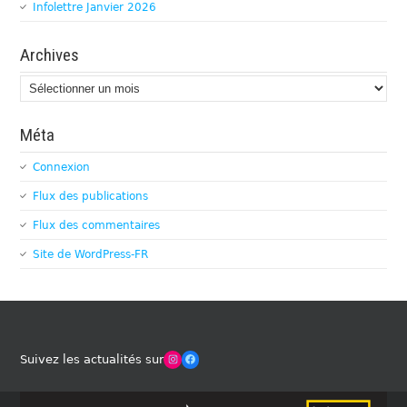
Infolettre Janvier 2026
Archives
Archives
Méta
Connexion
Flux des publications
Flux des commentaires
Site de WordPress-FR
Winches Club Officiel
Facebook
Suivez les actualités sur