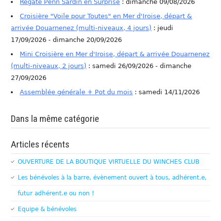
Régate Penn Sardin en Surprise
: dimanche 09/08/2026
Croisière "Voile pour Toutes" en Mer d'Iroise, départ &
arrivée Douarnenez (multi-niveaux, 4 jours)
: jeudi
17/09/2026 - dimanche 20/09/2026
Mini Croisière en Mer d'Iroise, départ & arrivée Douarnenez
(multi-niveaux, 2 jours)
: samedi 26/09/2026 - dimanche
27/09/2026
Assemblée générale + Pot du mois
: samedi 14/11/2026
Dans la même catégorie
Articles récents
OUVERTURE DE LA BOUTIQUE VIRTUELLE DU WINCHES CLUB
Les bénévoles à la barre, évènement ouvert à tous, adhérent.e,
futur adhérent.e ou non !
Equipe & bénévoles