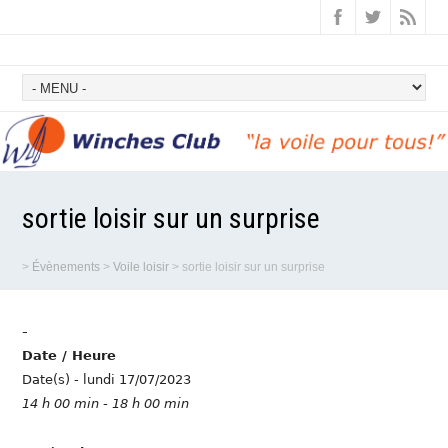
sortie loisir sur un surprise
>
Évènements
>
Voile loisir
>
sortie loisir sur un surprise
-
Date / Heure
Date(s) - lundi 17/07/2023
14 h 00 min - 18 h 00 min