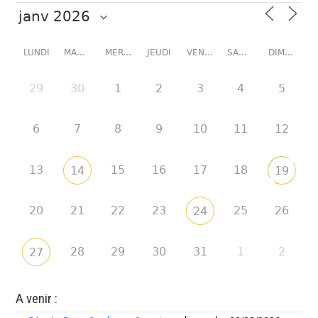
LUNDI
MARDI
MERCREDI
JEUDI
VENDREDI
SAMEDI
DIMANCHE
29
30
1
2
3
4
5
6
7
8
9
10
11
12
13
15
16
17
18
14
19
20
21
22
23
25
26
24
28
29
30
31
1
2
27
A venir :