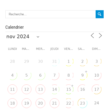
Calendrier
LUNDI
MARDI
MERCREDI
JEUDI
VENDREDI
SAMEDI
DIMANCHE
28
29
30
31
1
2
3
+
4
5
6
7
8
9
10
+
11
12
13
14
15
16
17
24
18
19
20
21
22
23