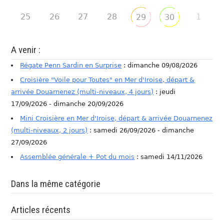
25
26
27
28
1
29
30
A venir :
Régate Penn Sardin en Surprise
: dimanche 09/08/2026
Croisière "Voile pour Toutes" en Mer d'Iroise, départ &
arrivée Douarnenez (multi-niveaux, 4 jours)
: jeudi
17/09/2026 - dimanche 20/09/2026
Mini Croisière en Mer d'Iroise, départ & arrivée Douarnenez
(multi-niveaux, 2 jours)
: samedi 26/09/2026 - dimanche
27/09/2026
Assemblée générale + Pot du mois
: samedi 14/11/2026
Dans la même catégorie
Articles récents