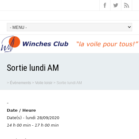
Sortie lundi AM
>
Évènements
>
Voile loisir
>
Sortie lundi AM
-
Date / Heure
Date(s) - lundi 28/09/2020
14 h 00 min - 17 h 00 min