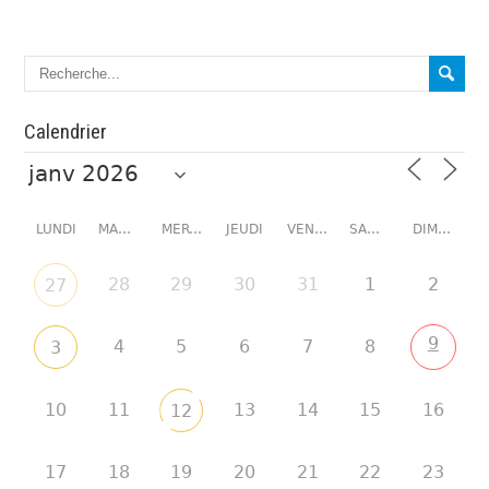
Calendrier
LUNDI
MARDI
MERCREDI
JEUDI
VENDREDI
SAMEDI
DIMANCHE
28
29
30
31
1
2
27
9
4
5
6
7
8
3
10
11
13
14
15
16
12
17
18
19
20
21
22
23