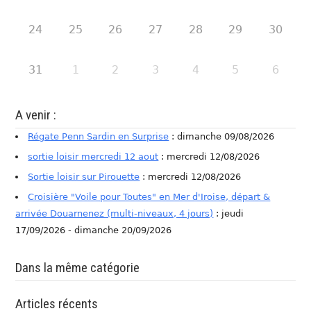
24
25
26
27
28
29
30
31
1
2
3
4
5
6
A venir :
Régate Penn Sardin en Surprise
: dimanche 09/08/2026
sortie loisir mercredi 12 aout
: mercredi 12/08/2026
Sortie loisir sur Pirouette
: mercredi 12/08/2026
Croisière "Voile pour Toutes" en Mer d'Iroise, départ &
arrivée Douarnenez (multi-niveaux, 4 jours)
: jeudi
17/09/2026 - dimanche 20/09/2026
Dans la même catégorie
Articles récents