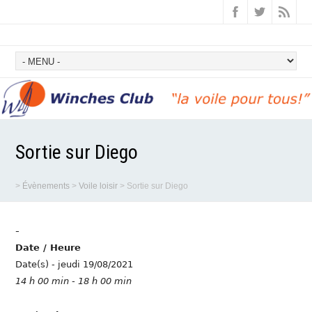
Sortie sur Diego
>
Évènements
>
Voile loisir
>
Sortie sur Diego
-
Date / Heure
Date(s) - jeudi 19/08/2021
14 h 00 min - 18 h 00 min