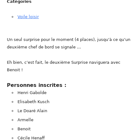
Catégories
Voile loisir
Un seul surprise pour le moment (4 places), jusqu’à ce qu’un
deuxième chef de bord se signale …
Eh bien, c’est fait, le deuxième Surprise naviguera avec
Benoit !
Personnes inscrites :
Henri Gabolde
Elisabeth Kusch
Le Doaré Alain
Armelle
Benoit
Cécile Henaff