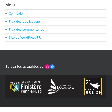
Méta
Connexion
Flux des publications
Flux des commentaires
Site de WordPress-FR
Winches Club Officiel
Facebook
Suivez les actualités sur