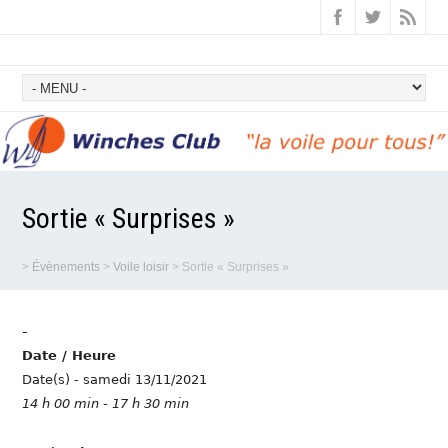
Sortie « Surprises »
>
Évènements
>
Voile loisir
>
Sortie « Surprises »
-
Date / Heure
Date(s) - samedi 13/11/2021
14 h 00 min - 17 h 30 min