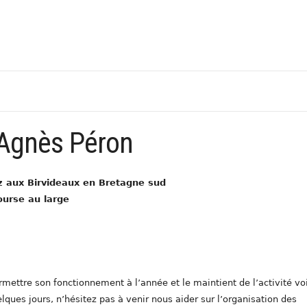
Agnès Péron
ez aux Birvideaux en Bretagne sud
ourse au large
mettre son fonctionnement à l’année et le maintient de l’activité vo
ues jours, n’hésitez pas à venir nous aider sur l’organisation des