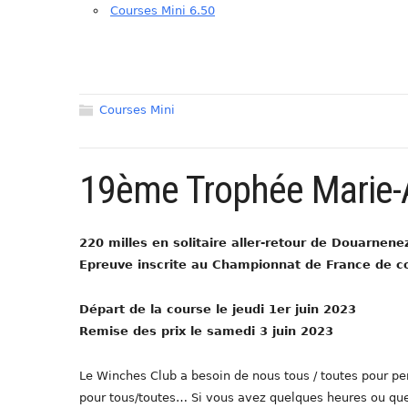
Courses Mini 6.50
Courses Mini
19ème Trophée Marie-
220 milles en solitaire aller-retour de Douarnen
Epreuve inscrite au Championnat de France de c
Départ de la course le jeudi 1er juin 2023
Remise des prix le samedi 3 juin 2023
Le Winches Club a besoin de nous tous / toutes pour per
pour tous/toutes… Si vous avez quelques heures ou quelq