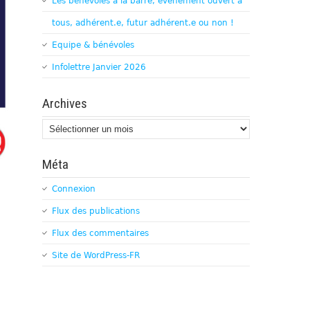
Les bénévoles à la barre, évènement ouvert à
tous, adhérent.e, futur adhérent.e ou non !
Equipe & bénévoles
Infolettre Janvier 2026
Archives
Archives
Méta
Connexion
Flux des publications
Flux des commentaires
Site de WordPress-FR