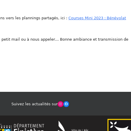
ns vers les plannings partagés, ici :
Courses Mini 2023 : Bénévolat
un petit mail ou à nous appeler… Bonne ambiance et transmission de
Winches Club Officiel
Facebook
Suivez les actualités sur