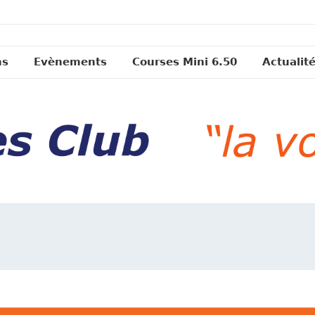
ns
Evènements
Courses Mini 6.50
Actualit