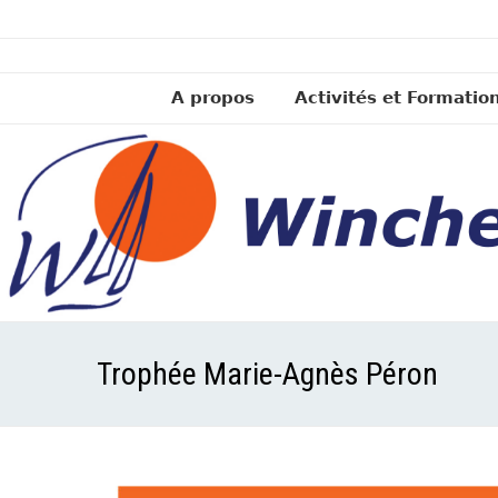
A propos
Activités et Formatio
Trophée Marie-Agnès Péron