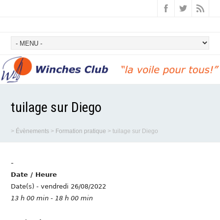
tuilage sur Diego
>
Évènements
>
Formation pratique
>
tuilage sur Diego
-
Date / Heure
Date(s) - vendredi 26/08/2022
13 h 00 min - 18 h 00 min