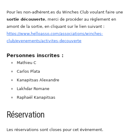
Pour les non-adhérent.es du Winches Club voulant faire une
sortie découverte
, merci de procéder au règlement en
amont de la sortie, en cliquant sur le lien suivant :
https://www.helloasso.com/associations/winches-
club/evenements/activites-decouverte
Personnes inscrites :
Mathieu C
Carlos Plata
Kanapitsas Alexandre
Lakhdar Romane
Raphaël Kanapitsas
Réservation
Les réservations sont closes pour cet évènement.