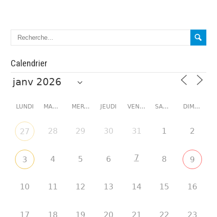
Calendrier
LUNDI
MARDI
MERCREDI
JEUDI
VENDREDI
SAMEDI
DIMANCHE
28
29
30
31
1
2
27
7
4
5
6
8
3
9
10
11
12
13
14
15
16
17
18
19
20
21
22
23