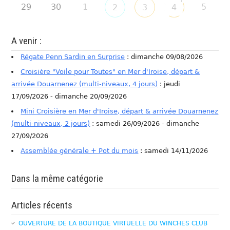
29
30
1
5
2
3
4
A venir :
Régate Penn Sardin en Surprise
: dimanche 09/08/2026
Croisière "Voile pour Toutes" en Mer d'Iroise, départ &
arrivée Douarnenez (multi-niveaux, 4 jours)
: jeudi
17/09/2026 - dimanche 20/09/2026
Mini Croisière en Mer d'Iroise, départ & arrivée Douarnenez
(multi-niveaux, 2 jours)
: samedi 26/09/2026 - dimanche
27/09/2026
Assemblée générale + Pot du mois
: samedi 14/11/2026
Dans la même catégorie
Articles récents
OUVERTURE DE LA BOUTIQUE VIRTUELLE DU WINCHES CLUB