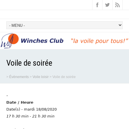
Voile de soirée
>
Évènements
>
Voile loisir
>
Voile de soirée
-
Date / Heure
Date(s) - mardi 18/08/2020
17 h 30 min - 21 h 30 min