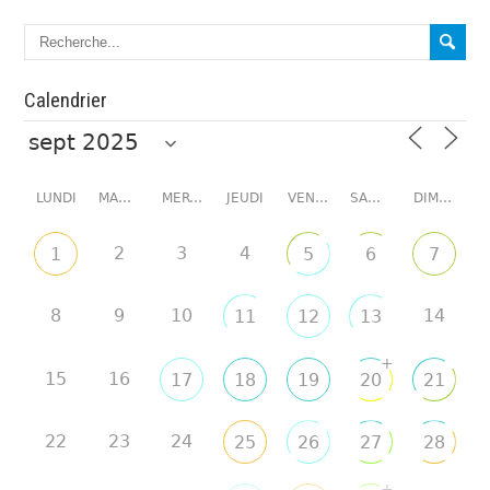
Calendrier
LUNDI
MARDI
MERCREDI
JEUDI
VENDREDI
SAMEDI
DIMANCHE
2
3
4
1
5
6
7
8
9
10
14
11
12
13
+
15
16
17
18
19
20
21
22
23
24
25
26
27
28
+