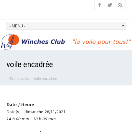
voile encadrée
>
Évènements
>
voile encadrée
-
Date / Heure
Date(s) - dimanche 28/11/2021
14 h 00 min - 18 h 00 min