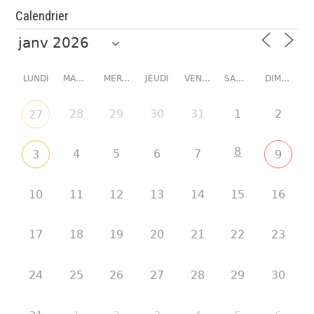
Calendrier
LUNDI
MARDI
MERCREDI
JEUDI
VENDREDI
SAMEDI
DIMANCHE
28
29
30
31
1
2
27
8
4
5
6
7
3
9
10
11
12
13
14
15
16
17
18
19
20
21
22
23
24
25
26
27
28
29
30