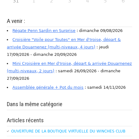
31
1
2
3
4
5
6
A venir :
Régate Penn Sardin en Surprise
: dimanche 09/08/2026
Croisière "Voile pour Toutes" en Mer d'Iroise, départ &
arrivée Douarnenez (multi-niveaux, 4 jours)
: jeudi
17/09/2026 - dimanche 20/09/2026
Mini Croisière en Mer d'Iroise, départ & arrivée Douarnenez
(multi-niveaux, 2 jours)
: samedi 26/09/2026 - dimanche
27/09/2026
Assemblée générale + Pot du mois
: samedi 14/11/2026
Dans la même catégorie
Articles récents
OUVERTURE DE LA BOUTIQUE VIRTUELLE DU WINCHES CLUB