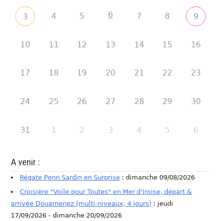
6
4
5
7
8
3
9
10
11
12
13
14
15
16
17
18
19
20
21
22
23
24
25
26
27
28
29
30
31
1
2
3
4
5
6
A venir :
Régate Penn Sardin en Surprise
: dimanche 09/08/2026
Croisière "Voile pour Toutes" en Mer d'Iroise, départ &
arrivée Douarnenez (multi-niveaux, 4 jours)
: jeudi
17/09/2026 - dimanche 20/09/2026