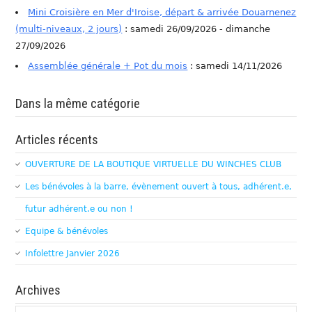
Mini Croisière en Mer d'Iroise, départ & arrivée Douarnenez
(multi-niveaux, 2 jours)
: samedi 26/09/2026 - dimanche
27/09/2026
Assemblée générale + Pot du mois
: samedi 14/11/2026
Dans la même catégorie
Articles récents
OUVERTURE DE LA BOUTIQUE VIRTUELLE DU WINCHES CLUB
Les bénévoles à la barre, évènement ouvert à tous, adhérent.e,
futur adhérent.e ou non !
Equipe & bénévoles
Infolettre Janvier 2026
Archives
Archives