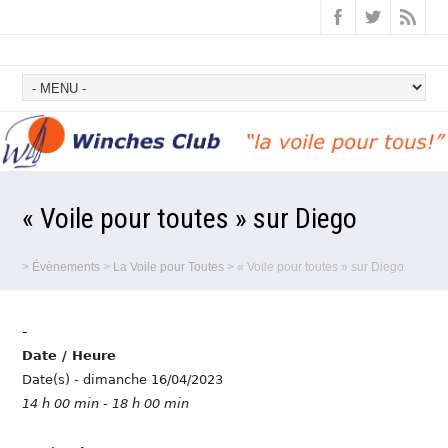
« Voile pour toutes » sur Diego
>
Évènements
>
La Voile pour Toutes
>
« Voile pour toutes » sur Diego
-
Date / Heure
Date(s) - dimanche 16/04/2023
14 h 00 min - 18 h 00 min