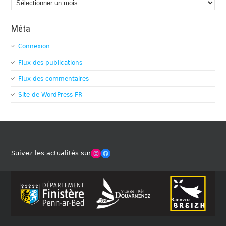
Méta
Connexion
Flux des publications
Flux des commentaires
Site de WordPress-FR
Winches Club Officiel
Facebook
Suivez les actualités sur