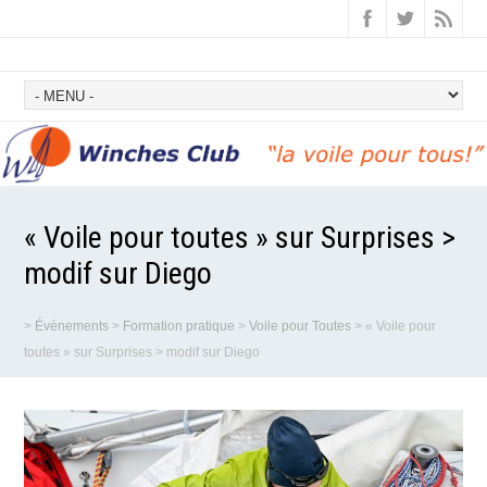
« Voile pour toutes » sur Surprises >
modif sur Diego
>
Évènements
>
Formation pratique
>
Voile pour Toutes
>
« Voile pour
toutes » sur Surprises > modif sur Diego