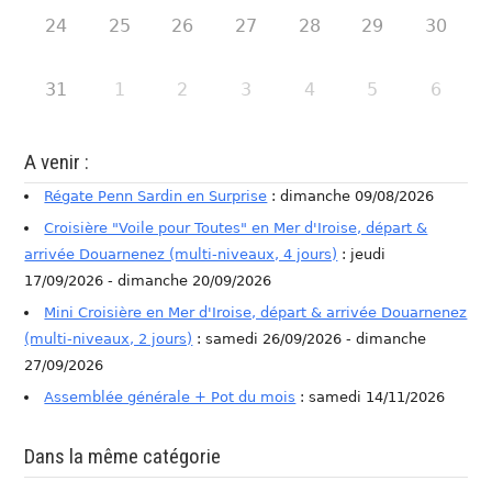
24
25
26
27
28
29
30
31
1
2
3
4
5
6
A venir :
Régate Penn Sardin en Surprise
: dimanche 09/08/2026
Croisière "Voile pour Toutes" en Mer d'Iroise, départ &
arrivée Douarnenez (multi-niveaux, 4 jours)
: jeudi
17/09/2026 - dimanche 20/09/2026
Mini Croisière en Mer d'Iroise, départ & arrivée Douarnenez
(multi-niveaux, 2 jours)
: samedi 26/09/2026 - dimanche
27/09/2026
Assemblée générale + Pot du mois
: samedi 14/11/2026
Dans la même catégorie