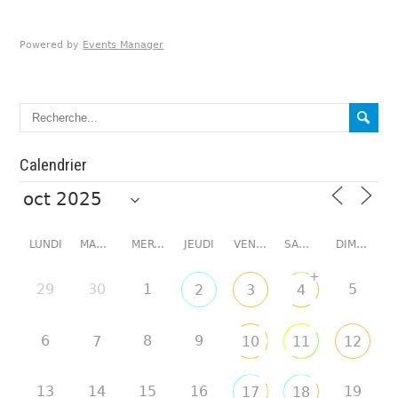
Powered by
Events Manager
Calendrier
LUNDI
MARDI
MERCREDI
JEUDI
VENDREDI
SAMEDI
DIMANCHE
+
29
30
1
5
2
3
4
6
8
9
7
10
11
12
13
14
15
16
19
17
18