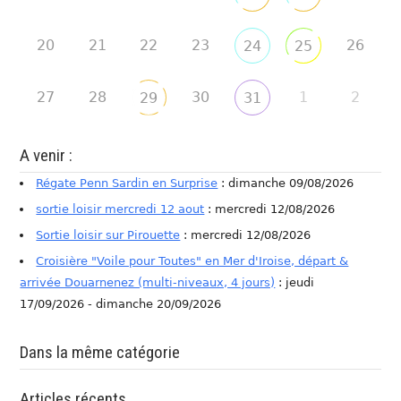
20
21
22
23
26
24
25
27
28
30
1
2
29
31
A venir :
Régate Penn Sardin en Surprise
: dimanche 09/08/2026
sortie loisir mercredi 12 aout
: mercredi 12/08/2026
Sortie loisir sur Pirouette
: mercredi 12/08/2026
Croisière "Voile pour Toutes" en Mer d'Iroise, départ &
arrivée Douarnenez (multi-niveaux, 4 jours)
: jeudi
17/09/2026 - dimanche 20/09/2026
Dans la même catégorie
Articles récents