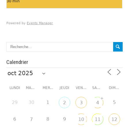
30 min
Powered by
Events Manager
Calendrier
LUNDI
MARDI
MERCREDI
JEUDI
VENDREDI
SAMEDI
DIMANCHE
+
29
30
1
5
2
3
4
6
8
9
7
10
11
12