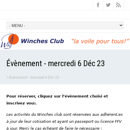
Évènement - mercredi 6 Déc 23
>
Évènement - mercredi 6 Déc 23
Pour réserver, cliquez sur l’évènement choisi et
inscrivez vou
s.
Les activités du Winches club sont réservées aux adhérent.es
à jour de leur cotisation et ayant un passeport ou licence FFV
à jour. Merci le cas échéant de faire le nécessaire :