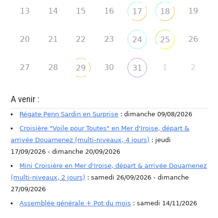
13
14
15
16
19
17
18
20
21
22
23
26
24
25
27
28
30
1
2
29
31
A venir :
Régate Penn Sardin en Surprise
: dimanche 09/08/2026
Croisière "Voile pour Toutes" en Mer d'Iroise, départ &
arrivée Douarnenez (multi-niveaux, 4 jours)
: jeudi
17/09/2026 - dimanche 20/09/2026
Mini Croisière en Mer d'Iroise, départ & arrivée Douarnenez
(multi-niveaux, 2 jours)
: samedi 26/09/2026 - dimanche
27/09/2026
Assemblée générale + Pot du mois
: samedi 14/11/2026