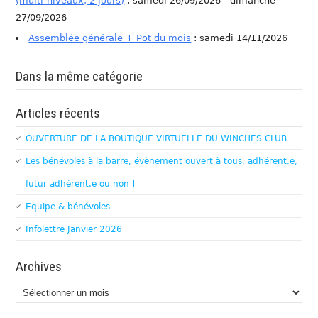
(multi-niveaux, 2 jours)
: samedi 26/09/2026 - dimanche
27/09/2026
Assemblée générale + Pot du mois
: samedi 14/11/2026
Dans la même catégorie
Articles récents
OUVERTURE DE LA BOUTIQUE VIRTUELLE DU WINCHES CLUB
Les bénévoles à la barre, évènement ouvert à tous, adhérent.e,
futur adhérent.e ou non !
Equipe & bénévoles
Infolettre Janvier 2026
Archives
Archives