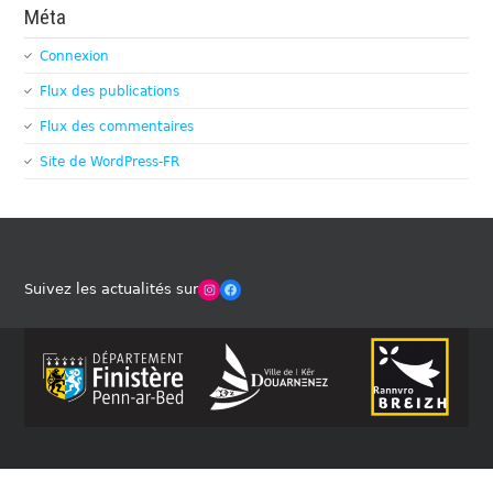
Méta
Connexion
Flux des publications
Flux des commentaires
Site de WordPress-FR
Winches Club Officiel
Facebook
Suivez les actualités sur