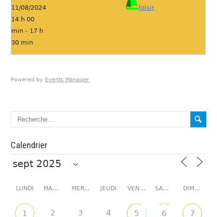
11/08/2024
loisir
14 h 00
min - 17 h
30 min
Powered by
Events Manager
Calendrier
LUNDI
MARDI
MERCREDI
JEUDI
VENDREDI
SAMEDI
DIMANCHE
2
3
4
1
5
6
7