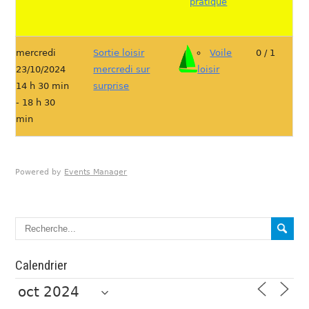
pratique
mercredi
Sortie loisir
Voile
0 / 1
23/10/2024
mercredi sur
loisir
14 h 30 min
surprise
- 18 h 30
min
Powered by
Events Manager
Calendrier