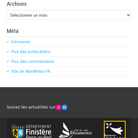
Archives
Archives
Méta
Connexion
Flux des publications
Flux des commentaires
Site de WordPress-FR
Winches Club Officiel
Facebook
Suivez les actualités sur