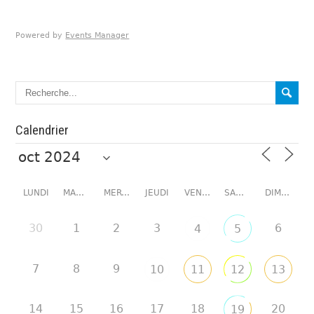
Powered by
Events Manager
Calendrier
LUNDI
MARDI
MERCREDI
JEUDI
VENDREDI
SAMEDI
DIMANCHE
30
1
2
3
6
4
5
7
8
9
10
11
12
13
14
15
16
17
18
20
19