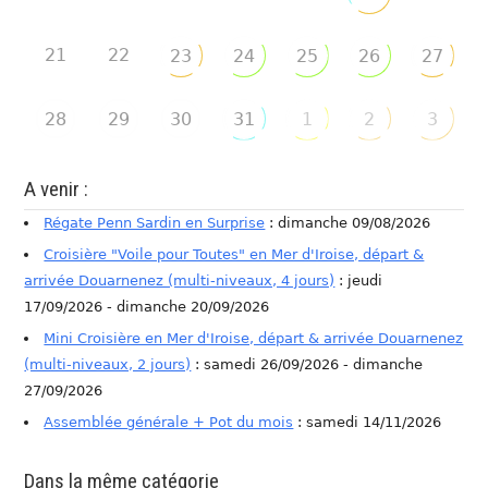
21
22
23
24
25
26
27
28
29
30
31
1
2
3
A venir :
Régate Penn Sardin en Surprise
: dimanche 09/08/2026
Croisière "Voile pour Toutes" en Mer d'Iroise, départ &
arrivée Douarnenez (multi-niveaux, 4 jours)
: jeudi
17/09/2026 - dimanche 20/09/2026
Mini Croisière en Mer d'Iroise, départ & arrivée Douarnenez
(multi-niveaux, 2 jours)
: samedi 26/09/2026 - dimanche
27/09/2026
Assemblée générale + Pot du mois
: samedi 14/11/2026
Dans la même catégorie