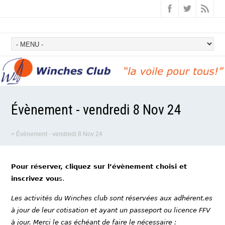
Évènement - vendredi 8 Nov 24
>
Évènement - vendredi 8 Nov 24
Pour réserver, cliquez sur l’évènement choisi et
inscrivez vou
s.
Les activités du Winches club sont réservées aux adhérent.es
à jour de leur cotisation et ayant un passeport ou licence FFV
à jour. Merci le cas échéant de faire le nécessaire :