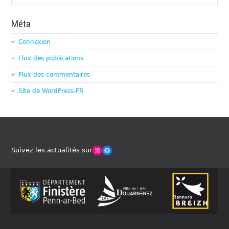
Méta
Connexion
Flux des publications
Flux des commentaires
Site de WordPress-FR
Winches Club Officiel
Facebook
Suivez les actualités sur