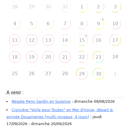
28
29
30
31
1
2
3
+
4
5
6
7
8
9
10
+
11
12
13
14
15
16
17
24
18
19
20
21
22
23
25
26
27
28
1
29
30
A venir :
Régate Penn Sardin en Surprise
: dimanche 09/08/2026
Croisière "Voile pour Toutes" en Mer d'Iroise, départ &
arrivée Douarnenez (multi-niveaux, 4 jours)
: jeudi
17/09/2026 - dimanche 20/09/2026