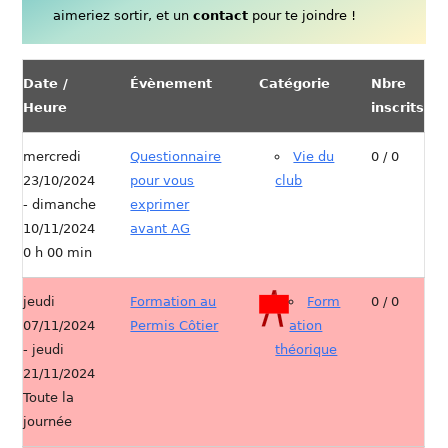
aimeriez sortir, et un
contact
pour te joindre !
Date /
Évènement
Catégorie
Nbre
Heure
inscrits
mercredi
Questionnaire
Vie du
0 / 0
23/10/2024
pour vous
club
- dimanche
exprimer
10/11/2024
avant AG
0 h 00 min
jeudi
Formation au
Form
0 / 0
07/11/2024
Permis Côtier
ation
- jeudi
théorique
21/11/2024
Toute la
journée