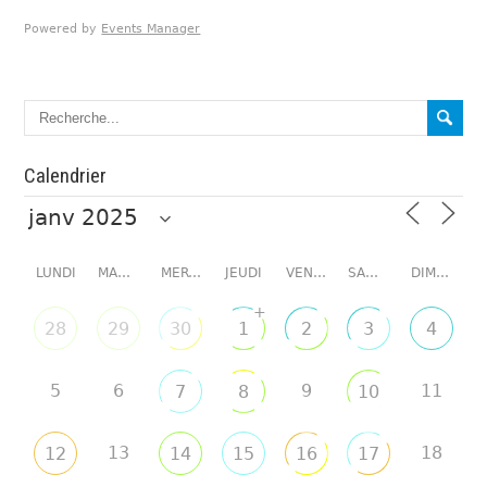
Powered by
Events Manager
Calendrier
LUNDI
MARDI
MERCREDI
JEUDI
VENDREDI
SAMEDI
DIMANCHE
+
28
29
30
1
2
3
4
5
6
9
11
7
8
10
13
18
12
14
15
16
17