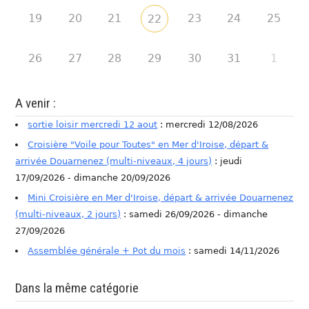
19
20
21
23
24
25
22
26
27
28
29
30
31
1
A venir :
sortie loisir mercredi 12 aout
: mercredi 12/08/2026
Croisière "Voile pour Toutes" en Mer d'Iroise, départ &
arrivée Douarnenez (multi-niveaux, 4 jours)
: jeudi
17/09/2026 - dimanche 20/09/2026
Mini Croisière en Mer d'Iroise, départ & arrivée Douarnenez
(multi-niveaux, 2 jours)
: samedi 26/09/2026 - dimanche
27/09/2026
Assemblée générale + Pot du mois
: samedi 14/11/2026
Dans la même catégorie