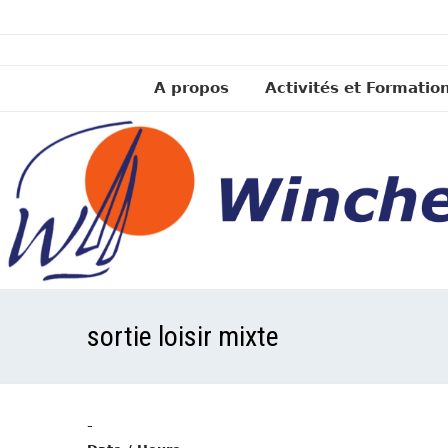
A propos
Activités et Formatio
sortie loisir mixte
-