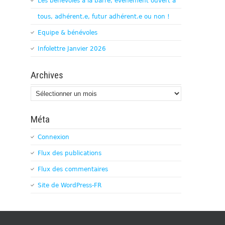
Les bénévoles à la barre, évènement ouvert à
tous, adhérent.e, futur adhérent.e ou non !
Equipe & bénévoles
Infolettre Janvier 2026
Archives
Archives
Méta
Connexion
Flux des publications
Flux des commentaires
Site de WordPress-FR