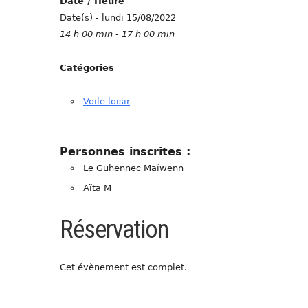
Date / Heure
Date(s) - lundi 15/08/2022
14 h 00 min - 17 h 00 min
Catégories
Voile loisir
Personnes inscrites :
Le Guhennec Maïwenn
Aïta M
Réservation
Cet évènement est complet.