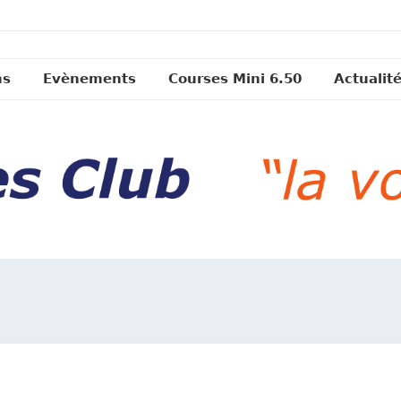
ns
Evènements
Courses Mini 6.50
Actualit