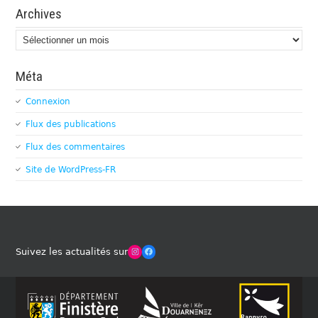
Archives
Archives
Méta
Connexion
Flux des publications
Flux des commentaires
Site de WordPress-FR
Winches Club Officiel
Facebook
Suivez les actualités sur