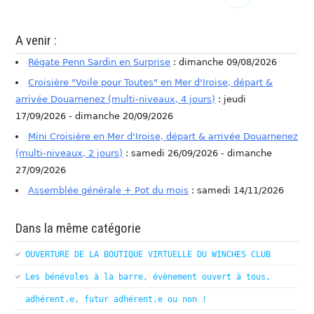
A venir :
Régate Penn Sardin en Surprise
: dimanche 09/08/2026
Croisière "Voile pour Toutes" en Mer d'Iroise, départ &
arrivée Douarnenez (multi-niveaux, 4 jours)
: jeudi
17/09/2026 - dimanche 20/09/2026
Mini Croisière en Mer d'Iroise, départ & arrivée Douarnenez
(multi-niveaux, 2 jours)
: samedi 26/09/2026 - dimanche
27/09/2026
Assemblée générale + Pot du mois
: samedi 14/11/2026
Dans la même catégorie
OUVERTURE DE LA BOUTIQUE VIRTUELLE DU WINCHES CLUB
Les bénévoles à la barre, évènement ouvert à tous,
adhérent.e, futur adhérent.e ou non !