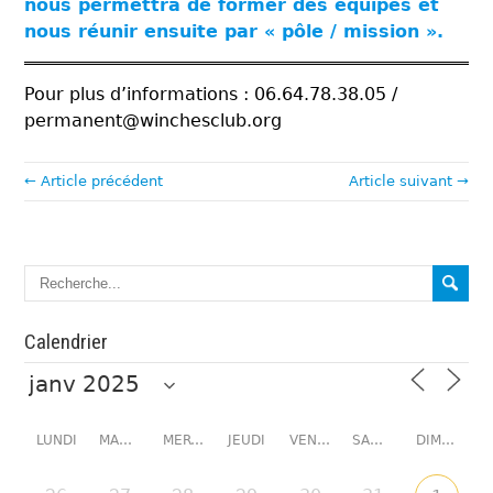
nous permettra de former des équipes et
nous réunir ensuite par « pôle / mission ».
Pour plus d’informations : 06.64.78.38.05 /
permanent@winchesclub.org
← Article précédent
Article suivant →
Calendrier
LUNDI
MARDI
MERCREDI
JEUDI
VENDREDI
SAMEDI
DIMANCHE