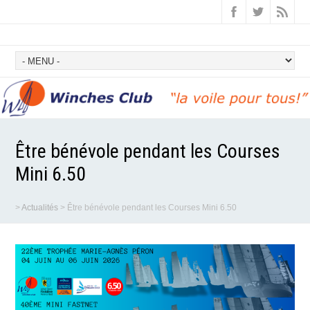
Être bénévole pendant les Courses
Mini 6.50
>
Actualités
>
Être bénévole pendant les Courses Mini 6.50