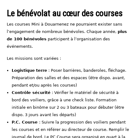
Le bénévolat au cœur des courses
Les courses Mini à Douarnenez ne pourraient exister sans
l’engagement de nombreux bénévoles. Chaque année,
plus
de 100 bénévoles
participent à l’organisation des
événements.
Les missions sont variées :
Logistique
terre
: Poser barrières, banderoles, fléchage.
Préparation des salles et des espaces (être dispo. avant,
pendant et/ou après les courses)
Contrôle sécurité
: Vérifier le matériel de sécurité à
bord des voiliers, grâce à une check liste. Formation
initiale en binôme sur 2 ou 3 bateaux pour débuter (être
dispo. 3 jours avant les départs)
P.C. Course
: Suivre la progression des voiliers pendant
les courses et en référer au directeur de course. Remplir le
journal de bord. Le PC Course sera organisé en quart à la