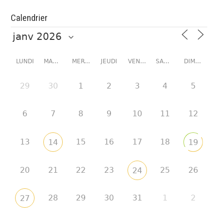
Calendrier
LUNDI
MARDI
MERCREDI
JEUDI
VENDREDI
SAMEDI
DIMANCHE
29
30
1
2
3
4
5
6
7
8
9
10
11
12
13
15
16
17
18
14
19
20
21
22
23
25
26
24
28
29
30
31
1
2
27