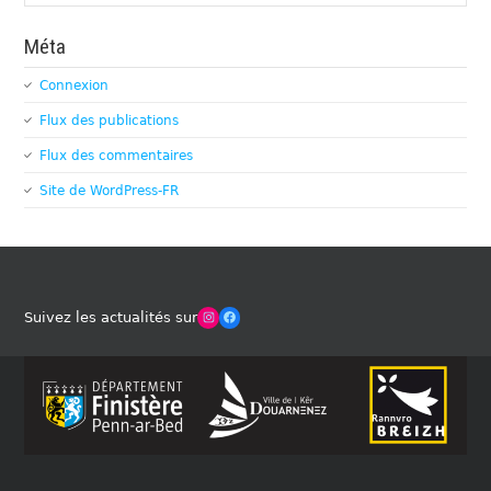
Méta
Connexion
Flux des publications
Flux des commentaires
Site de WordPress-FR
Winches Club Officiel
Facebook
Suivez les actualités sur