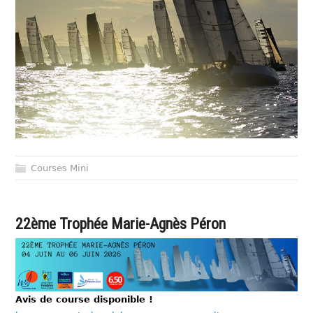
Courses Mini
22ème Trophée Marie-Agnès Péron
Avis de course disponible !