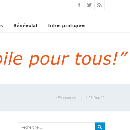
és
Bénévolat
Infos pratiques
>
Évènement - mardi 27 Déc 22