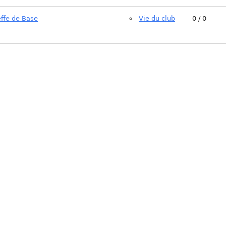
ffe de Base
Vie du club
0 / 0