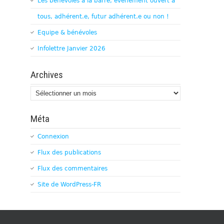
Les bénévoles à la barre, évènement ouvert à
tous, adhérent.e, futur adhérent.e ou non !
Equipe & bénévoles
Infolettre Janvier 2026
Archives
Archives
Méta
Connexion
Flux des publications
Flux des commentaires
Site de WordPress-FR