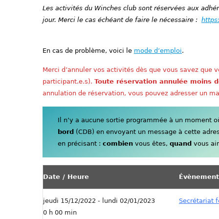
Les activités du Winches club sont réservées aux adhére
jour. Merci le cas échéant de faire le nécessaire :
https
En cas de problème, voici le
mode d’emploi
.
Merci d’annuler vos activités dès que vous savez que vo
participant.e.s).
Toute réservation annulée moins d
annulation de réservation, vous pouvez adresser un ma
Il n’y a aucune sortie programmée à un moment où 
bord
(CDB) en envoyant un message à cette adre
en précisant :
combien
vous êtes,
quand
vous aim
Date / Heure
Évènement
jeudi 15/12/2022 - lundi 02/01/2023
Secrétariat 
0 h 00 min