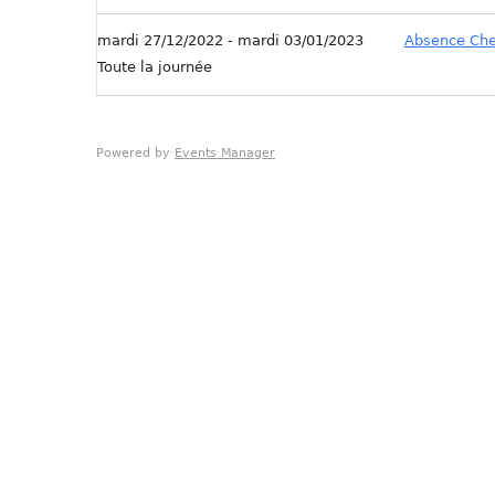
mardi 27/12/2022 - mardi 03/01/2023
Absence Che
Toute la journée
Powered by
Events Manager