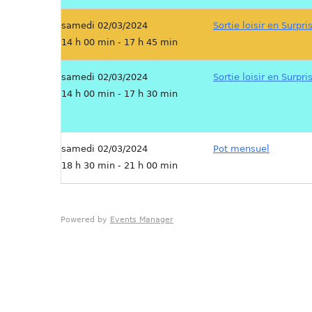
samedi 02/03/2024
Sortie loisir en Surpri
14 h 00 min - 17 h 45 min
samedi 02/03/2024
Sortie loisir en Surpri
14 h 00 min - 17 h 30 min
samedi 02/03/2024
Pot mensuel
18 h 30 min - 21 h 00 min
Powered by
Events Manager