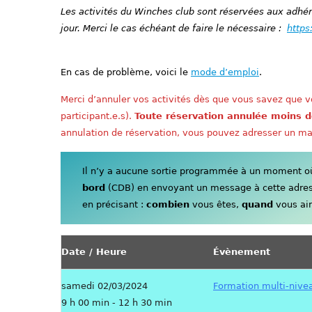
Les activités du Winches club sont réservées aux adhére
jour. Merci le cas échéant de faire le nécessaire :
https
En cas de problème, voici le
mode d’emploi
.
Merci d’annuler vos activités dès que vous savez que vo
participant.e.s).
Toute réservation annulée moins d
annulation de réservation, vous pouvez adresser un ma
Il n’y a aucune sortie programmée à un moment où 
bord
(CDB) en envoyant un message à cette adre
en précisant :
combien
vous êtes,
quand
vous aim
Date / Heure
Évènement
samedi 02/03/2024
Formation multi-nivea
9 h 00 min - 12 h 30 min