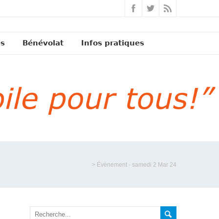
és
Bénévolat
Infos pratiques
>
Évènement - samedi 2 Mar 24