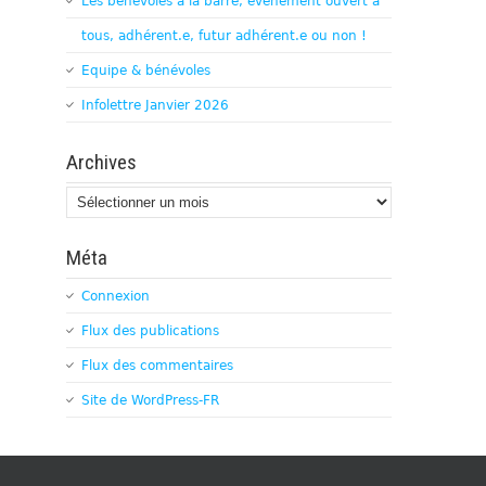
Les bénévoles à la barre, évènement ouvert à
tous, adhérent.e, futur adhérent.e ou non !
Equipe & bénévoles
Infolettre Janvier 2026
Archives
Archives
Méta
Connexion
Flux des publications
Flux des commentaires
Site de WordPress-FR