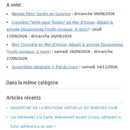
A venir :
Régate Penn Sardin en Surprise
: dimanche 09/08/2026
Croisière "Voile pour Toutes" en Mer d'Iroise, départ &
arrivée Douarnenez (multi-niveaux, 4 jours)
: jeudi
17/09/2026 - dimanche 20/09/2026
Mini Croisière en Mer d'Iroise, départ & arrivée Douarnenez
(multi-niveaux, 2 jours)
: samedi 26/09/2026 - dimanche
27/09/2026
Assemblée générale + Pot du mois
: samedi 14/11/2026
Dans la même catégorie
Articles récents
OUVERTURE DE LA BOUTIQUE VIRTUELLE DU WINCHES CLUB
Les bénévoles à la barre, évènement ouvert à tous, adhérent.e,
futur adhérent.e ou non !