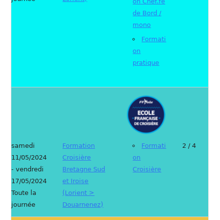
on Chef.fe
de Bord /
mono
Formati
on
pratique
samedi
Formation
Formati
2 / 4
11/05/2024
Croisière
on
- vendredi
Bretagne Sud
Croisière
17/05/2024
et Iroise
Toute la
(Lorient >
journée
Douarnenez)