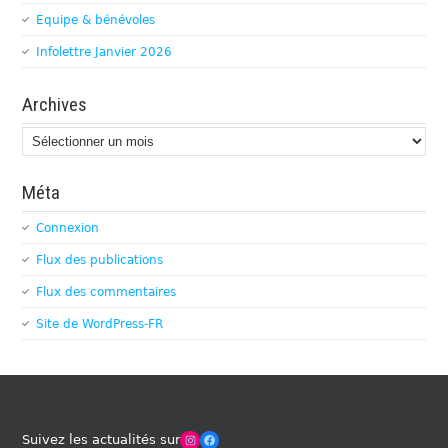
Equipe & bénévoles
Infolettre Janvier 2026
Archives
Archives
Méta
Connexion
Flux des publications
Flux des commentaires
Site de WordPress-FR
Winches Club Officiel
Facebook
Suivez les actualités sur