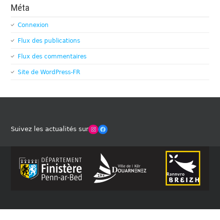
Méta
Connexion
Flux des publications
Flux des commentaires
Site de WordPress-FR
Winches Club Officiel
Facebook
Suivez les actualités sur