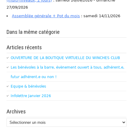
(multi-niveaux, 2 jours)
: samedi 26/09/2026 - dimanche
27/09/2026
Assemblée générale + Pot du mois
: samedi 14/11/2026
Dans la même catégorie
Articles récents
OUVERTURE DE LA BOUTIQUE VIRTUELLE DU WINCHES CLUB
Les bénévoles à la barre, évènement ouvert à tous, adhérent.e,
futur adhérent.e ou non !
Equipe & bénévoles
Infolettre Janvier 2026
Archives
Archives