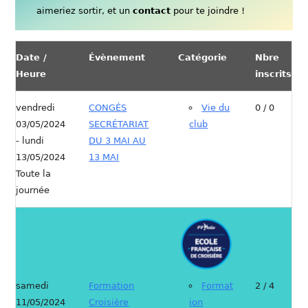
aimeriez sortir, et un
contact
pour te joindre !
Date /
Évènement
Catégorie
Nbre
Heure
inscrits
vendredi
CONGÉS
Vie du
0 / 0
03/05/2024
SECRÉTARIAT
club
- lundi
DU 3 MAI AU
13/05/2024
13 MAI
Toute la
journée
samedi
Formation
Format
2 / 4
11/05/2024
Croisière
ion