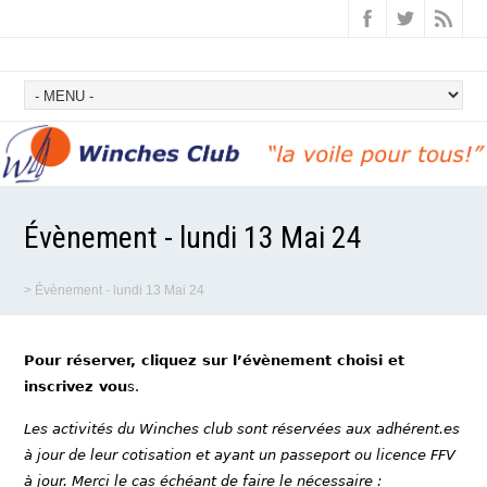
Évènement - lundi 13 Mai 24
>
Évènement - lundi 13 Mai 24
Pour réserver, cliquez sur l’évènement choisi et
inscrivez vou
s.
Les activités du Winches club sont réservées aux adhérent.es
à jour de leur cotisation et ayant un passeport ou licence FFV
à jour. Merci le cas échéant de faire le nécessaire :