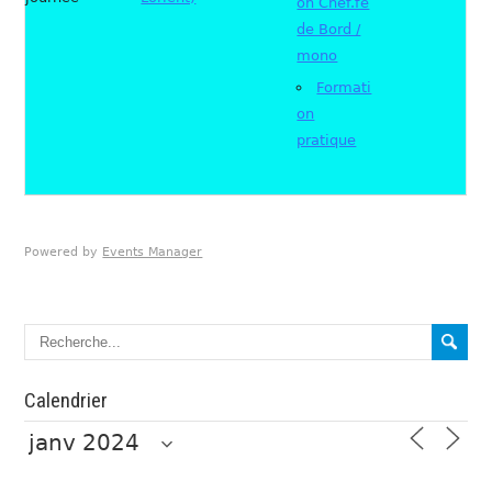
on Chef.fe
de Bord /
mono
Formati
on
pratique
Powered by
Events Manager
Calendrier