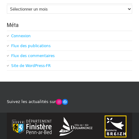
Archives
Méta
Connexion
Flux des publications
Flux des commentaires
Site de WordPress-FR
Winches Club Officiel
Facebook
Suivez les actualités sur