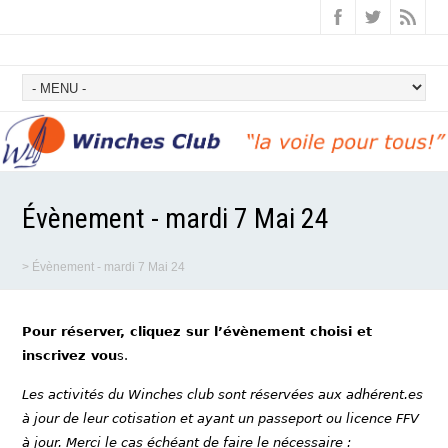
Évènement - mardi 7 Mai 24
>
Évènement - mardi 7 Mai 24
Pour réserver, cliquez sur l’évènement choisi et
inscrivez vou
s.
Les activités du Winches club sont réservées aux adhérent.es
à jour de leur cotisation et ayant un passeport ou licence FFV
à jour. Merci le cas échéant de faire le nécessaire :