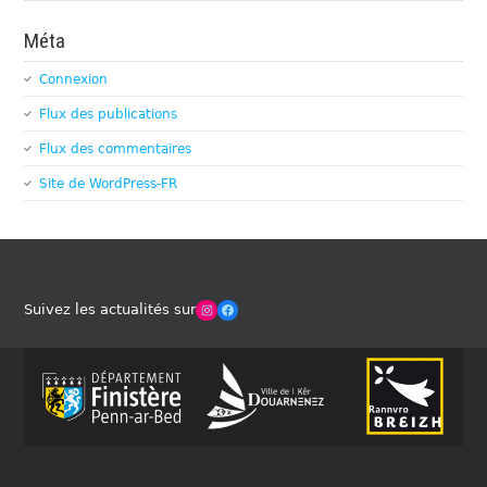
Méta
Connexion
Flux des publications
Flux des commentaires
Site de WordPress-FR
Winches Club Officiel
Facebook
Suivez les actualités sur