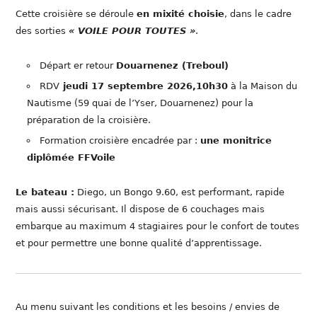
Cette croisière se déroule
en mixité choisie
, dans le cadre
des sorties
« VOILE POUR TOUTES »
.
Départ er retour
Douarnenez (Treboul)
RDV
jeudi 17 septembre 2026,10h30
à la Maison du
Nautisme (59 quai de l’Yser, Douarnenez) pour la
préparation de la croisière.
Formation croisière encadrée par :
une monitrice
diplômée FFVoile
Le bateau :
Diego, un Bongo 9.60, est performant, rapide
mais aussi sécurisant. Il dispose de 6 couchages mais
embarque au maximum 4 stagiaires pour le confort de toutes
et pour permettre une bonne qualité d’apprentissage.
Au menu suivant les conditions et les besoins / envies de