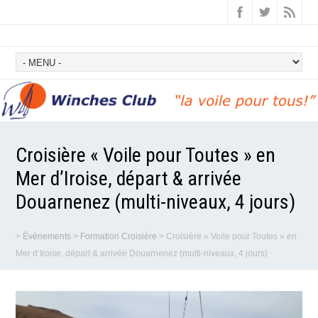
Croisière « Voile pour Toutes » en
Mer d’Iroise, départ & arrivée
Douarnenez (multi-niveaux, 4 jours)
>
Évènements
>
Formation Croisière
>
Croisière « Voile pour Toutes » en
Mer d’Iroise, départ & arrivée Douarnenez (multi-niveaux, 4 jours)